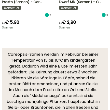
Presto (Samen) - Cor…
Dwarf Mix (Samen) - C…
EXKLUSIVITÄT
EXKLUSIVITÄT
12
19
€ 5,90
€ 2,90
Ab
Ab
Samen
Samen
Coreopsis-Samen werden im Februar bei einer
Temperatur von 13 bis 16°C im Kindergarten
gesät. Dadurch wird eine Blüte im ersten Jahr
gefördert. Die Keimung dauert etwa 3 Wochen.
Pikieren Sie die Sämlinge in Töpfe, sobald die
ersten Blätter erscheinen, und pflanzen Sie sie
im Mai nach dem Frostrisiko an Ort und Stelle.
Auch als "Mädchenauge" bekannt, sind sie
buschige mehrjährige Pflanzen, hauptsächlich in
Gelb- oder Brauntönen, die in allen Beeten und