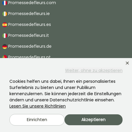
Promessedefleurs.com
Promessedefleurs.ie
Promessedefleurs.es
Promessedefleurs.it
Promessedefleurs.de
Promessedefleurs.pt
Promessedefleurs.nl
Weiter, ohne zu akzeptieren
Promessedefleurs.be
Cookies helfen uns dabei, Ihnen ein personalisiertes
Surferlebnis zu bieten und unser Publikum
Promessedefleurs.ch
kennenzulernen. Sie können jederzeit die Einstellungen
ändern und unsere Datenschutzrichtlinie einsehen.
Lesen Sie unsere Richtlinien
2026 ©Promesse de fleurs - Alle Rechte vorbehalten.
Einrichten
Akzeptieren
Rechtliche Hinweise
-
AGB
-
Datenschutzbestimmungen
Promesse de fleurs, ein Familienunternehmen im Dienste aller Gärtner.