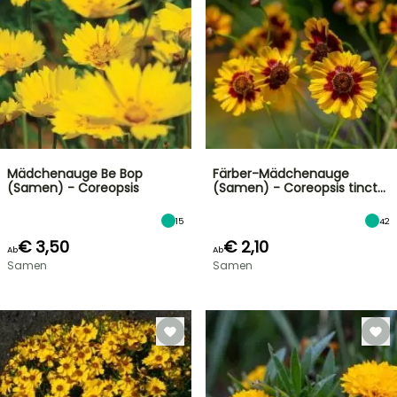
Mädchenauge Be Bop
Färber-Mädchenauge
(Samen) - Coreopsis
(Samen) - Coreopsis tinct…
15
42
€ 3,50
€ 2,10
Ab
Ab
Samen
Samen