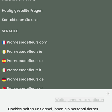
Häufig gestellte Fragen
Kontaktieren Sie uns
SPRACHE
Promessedefleurs.com
Promessedefleurs.ie
Promessedefleurs.es
Promessedefleurs.it
Promessedefleurs.de
Promessedefleurs.pt
Promessedefleurs.nl
Weiter, ohne zu akzeptieren
Promessedefleurs.be
Cookies helfen uns dabei, Ihnen ein personalisiertes