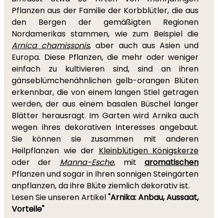
Pflanzen aus der Familie der Korbblütler, die aus
den Bergen der gemäßigten Regionen
Nordamerikas stammen, wie zum Beispiel die
Arnica chamissonis
, aber auch aus Asien und
Europa. Diese Pflanzen, die mehr oder weniger
einfach zu kultivieren sind, sind an ihren
gänseblümchenähnlichen gelb-orangen Blüten
erkennbar, die von einem langen Stiel getragen
werden, der aus einem basalen Büschel langer
Blätter herausragt. Im Garten wird Arnika auch
wegen ihres dekorativen Interesses angebaut.
Sie können sie zusammen mit anderen
Heilpflanzen wie der
Kleinblütigen Königskerze
oder der
Manna-Esche
, mit
aromatischen
Pflanzen und sogar in Ihren sonnigen Steingärten
anpflanzen, da ihre Blüte ziemlich dekorativ ist.
Lesen Sie unseren Artikel
"Arnika: Anbau, Aussaat,
Vorteile"