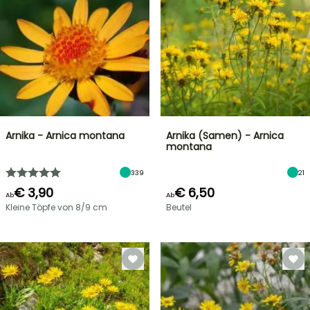
Arnika - Arnica montana
Arnika (Samen) - Arnica
montana
339
21
€ 3,90
€ 6,50
Ab
Ab
Kleine Töpfe von 8/9 cm
Beutel