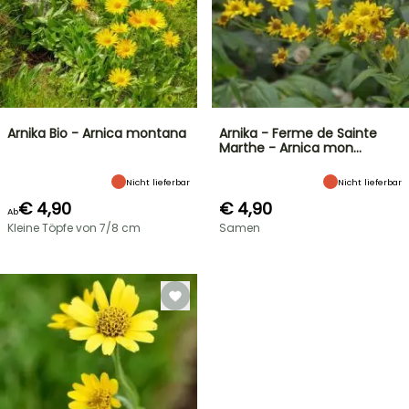
Arnika Bio - Arnica montana
Arnika - Ferme de Sainte
Marthe - Arnica mon…
Nicht lieferbar
Nicht lieferbar
€ 4,90
€ 4,90
Ab
Kleine Töpfe von 7/8 cm
Samen