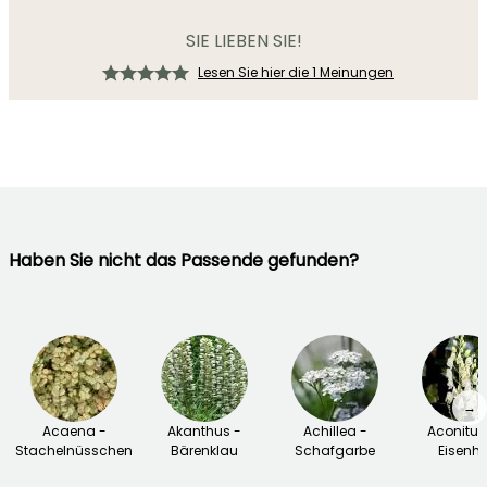
SIE LIEBEN SIE!
Lesen Sie hier die 1 Meinungen
Haben Sie nicht das Passende gefunden?
→
Acaena -
Akanthus -
Achillea -
Aconitu
Stachelnüsschen
Bärenklau
Schafgarbe
Eisenhu