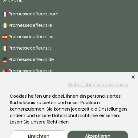
SPRACHE
Promessedefleurs.com
Promessedefleurs.ie
Promessedefleurs.es
Promessedefleurs.it
Promessedefleurs.de
Promessedefleurs.pt
Promessedefleurs.nl
Weiter, ohne zu akzeptieren
Promessedefleurs.be
Cookies helfen uns dabei, Ihnen ein personalisiertes
Surferlebnis zu bieten und unser Publikum
Promessedefleurs.ch
kennenzulernen. Sie können jederzeit die Einstellungen
ändern und unsere Datenschutzrichtlinie einsehen.
Lesen Sie unsere Richtlinien
2026 ©Promesse de fleurs - Alle Rechte vorbehalten.
Einrichten
Akzeptieren