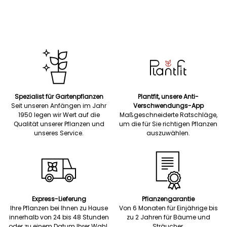
Spezialist für Gartenpflanzen
Plantfit, unsere Anti-
Seit unseren Anfängen im Jahr
Verschwendungs-App
1950 legen wir Wert auf die
Maßgeschneiderte Ratschläge,
Qualität unserer Pflanzen und
um die für Sie richtigen Pflanzen
unseres Service.
auszuwählen.
Express-Lieferung
Pflanzengarantie
Ihre Pflanzen bei Ihnen zu Hause
Von 6 Monaten für Einjährige bis
innerhalb von 24 bis 48 Stunden
zu 2 Jahren für Bäume und
oder zu einem Datum Ihrer Wahl.
Sträucher.