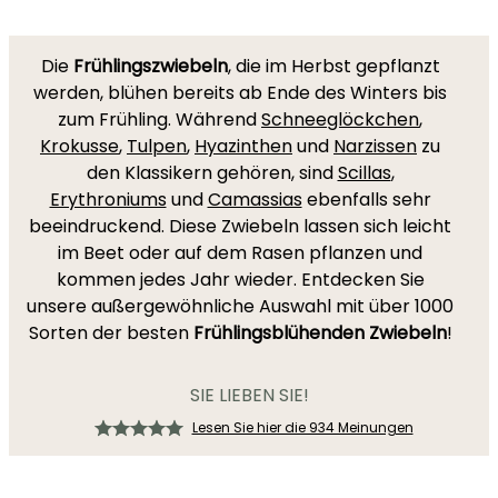
Die
Frühlingszwiebeln
, die im Herbst gepflanzt
werden, blühen bereits ab Ende des Winters bis
zum Frühling. Während
Schneeglöckchen
,
Krokusse
,
Tulpen
,
Hyazinthen
und
Narzissen
zu
den Klassikern gehören, sind
Scillas
,
Erythroniums
und
Camassias
ebenfalls sehr
beeindruckend. Diese Zwiebeln lassen sich leicht
im Beet oder auf dem Rasen pflanzen und
kommen jedes Jahr wieder. Entdecken Sie
unsere außergewöhnliche Auswahl mit über 1000
Sorten der besten
Frühlingsblühenden Zwiebeln
!
SIE LIEBEN SIE!
Lesen Sie hier die 934 Meinungen