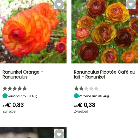
Ranunkel Orange -
Ranunculus Picotée Café au
Ranunculus
lait - Ranunkel
Versand am 30 Aug.
Versand am 30 Aug.
€ 0,33
€ 0,33
Ab
Ab
Zwiebel
Zwiebel