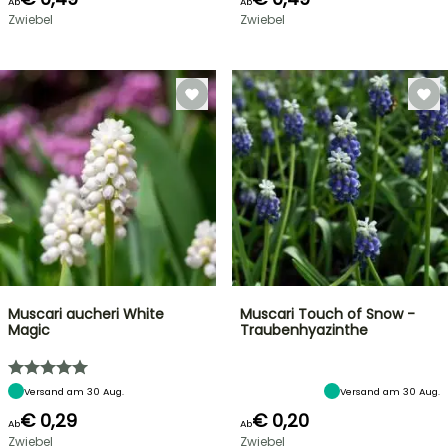
Ab
Ab
Zwiebel
Zwiebel
Muscari aucheri White
Muscari Touch of Snow -
Magic
Traubenhyazinthe
Versand am 30 Aug.
Versand am 30 Aug.
€ 0,29
€ 0,20
Ab
Ab
Zwiebel
Zwiebel