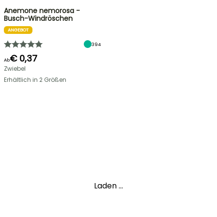
Anemone nemorosa -
Busch-Windröschen
ANGEBOT
394
€ 0,37
Ab
Zwiebel
Erhältlich in 2 Größen
Laden ...