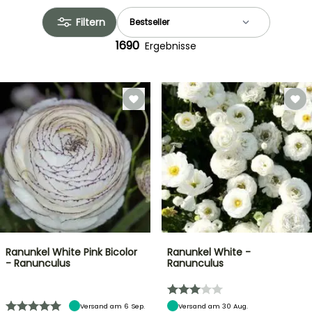
Filtern
1690
Ergebnisse
Ranunkel White Pink Bicolor
Ranunkel White -
- Ranunculus
Ranunculus
Versand am 6 Sep.
Versand am 30 Aug.