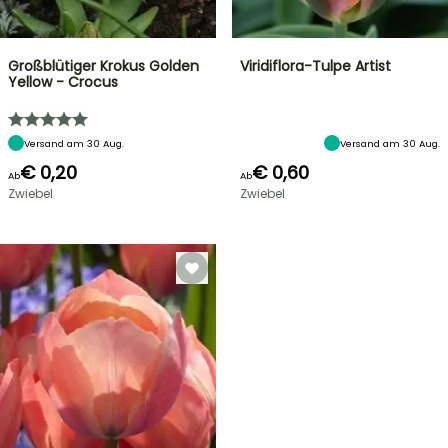
Großblütiger Krokus Golden
Viridiflora-Tulpe Artist
Yellow - Crocus
Versand am 30 Aug.
Versand am 30 Aug.
€ 0,20
€ 0,60
Ab
Ab
Zwiebel
Zwiebel