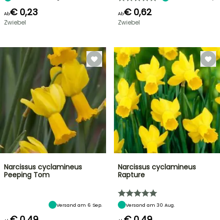
€ 0,23
€ 0,62
Ab
Ab
Zwiebel
Zwiebel
Narcissus cyclamineus
Narcissus cyclamineus
Peeping Tom
Rapture
Versand am 6 Sep.
Versand am 30 Aug.
€ 0,49
€ 0,49