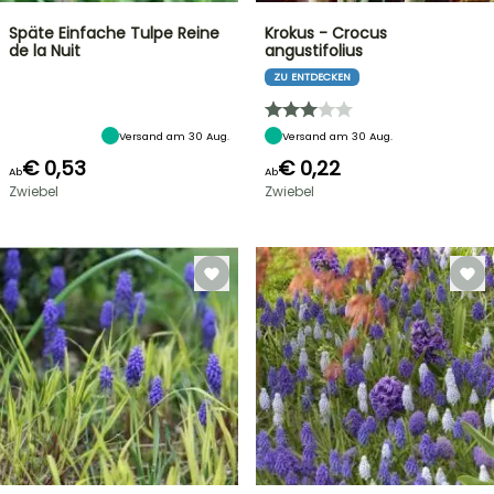
Späte Einfache Tulpe Reine
Krokus - Crocus
de la Nuit
angustifolius
ZU ENTDECKEN
Versand am 30 Aug.
Versand am 30 Aug.
€ 0,53
€ 0,22
Ab
Ab
Zwiebel
Zwiebel