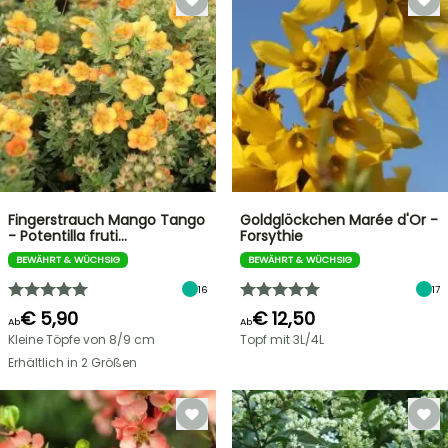
Fingerstrauch Mango Tango
Goldglöckchen Marée d'Or -
- Potentilla fruti…
Forsythie
BEWÄHRT & WÜCHSIG
BEWÄHRT & WÜCHSIG
16
17
€ 5,90
€ 12,50
Ab
Ab
Kleine Töpfe von 8/9 cm
Topf mit 3L/4L
Erhältlich in 2 Größen