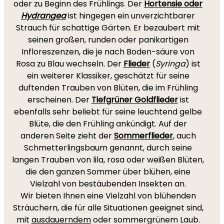
oder zu Beginn des Frühlings. Der
Hortensie oder
Hydrangea
ist hingegen ein unverzichtbarer
Strauch für schattige Gärten. Er bezaubert mit
seinen großen, runden oder panikartigen
Infloreszenzen, die je nach Boden-säure von
Rosa zu Blau wechseln. Der
Flieder
(
Syringa
) ist
ein weiterer Klassiker, geschätzt für seine
duftenden Trauben von Blüten, die im Frühling
erscheinen. Der
Tiefgrüner Goldflieder
ist
ebenfalls sehr beliebt für seine leuchtend gelbe
Blüte, die den Frühling ankündigt. Auf der
anderen Seite zieht der
Sommerflieder
, auch
Schmetterlingsbaum genannt, durch seine
langen Trauben von lila, rosa oder weißen Blüten,
die den ganzen Sommer über blühen, eine
Vielzahl von bestäubenden Insekten an.
Wir bieten Ihnen eine Vielzahl von blühenden
Sträuchern, die für alle Situationen geeignet sind,
mit
ausdauerndem
oder sommergrünem Laub.