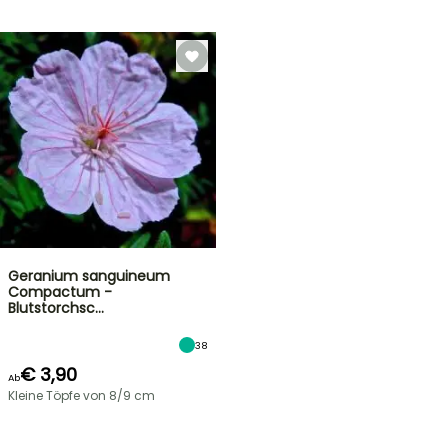
Geranium sanguineum
Compactum -
Blutstorchsc…
38
€ 3,90
Ab
Kleine Töpfe von 8/9 cm