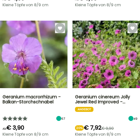
Kleine Töpfe von 8/9 cm
Kleine Töpfe von 8/9 cm
Geranium macrorrhizum -
Geranium cinereum Jolly
Balkan-Storchschnabel
Jewel Red Improved -…
ANGEBOT
67
49
€ 3,90
€ 7,92
€ 9,90
20%
Ab
Kleine Töpfe von 8/9 cm
Kleine Töpfe von 8/9 cm