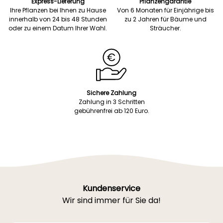
Express-Lieferung
Pflanzengarantie
Ihre Pflanzen bei Ihnen zu Hause
Von 6 Monaten für Einjährige bis
innerhalb von 24 bis 48 Stunden
zu 2 Jahren für Bäume und
oder zu einem Datum Ihrer Wahl.
Sträucher.
Sichere Zahlung
Zahlung in 3 Schritten
gebührenfrei ab 120 Euro.
Kundenservice
Wir sind immer für Sie da!