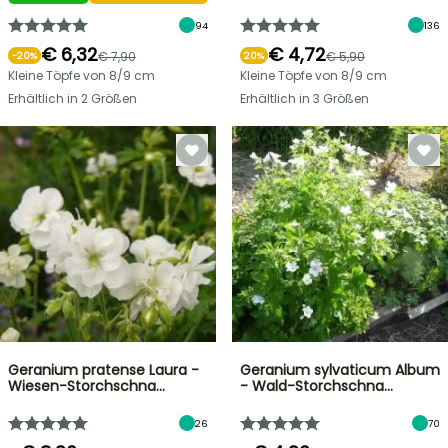
94
136
€ 6,32
€ 4,72
€ 7,90
€ 5,90
-
20
%
20%
Kleine Töpfe von 8/9 cm
Kleine Töpfe von 8/9 cm
Erhältlich in 2 Größen
Erhältlich in 3 Größen
Geranium pratense Laura -
Geranium sylvaticum Album
Wiesen-Storchschna…
- Wald-Storchschna…
26
70