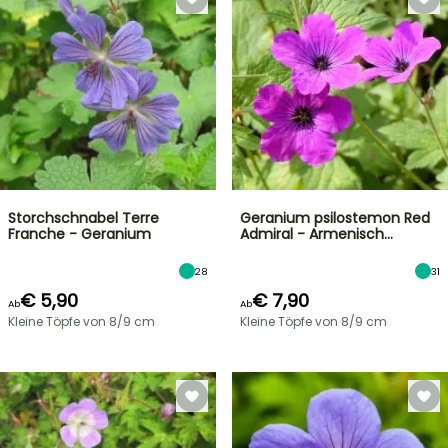
Storchschnabel Terre
Geranium psilostemon Red
Franche - Geranium
Admiral - Armenisch…
28
31
€ 5,90
€ 7,90
Ab
Ab
Kleine Töpfe von 8/9 cm
Kleine Töpfe von 8/9 cm