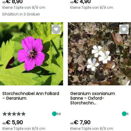
€ 8,90
€ 4,90
Ab
Ab
Kleine Töpfe von 8/9 cm
Kleine Töpfe von 8/9 cm
Erhältlich in 3 Größen
Storchschnabel Ann Folkard
Geranium oxonianum
- Geranium
Sanne - Oxford-
Storchschn…
59
5
€ 5,90
€ 7,90
Ab
Ab
Kleine Töpfe von 8/9 cm
Kleine Töpfe von 8/9 cm