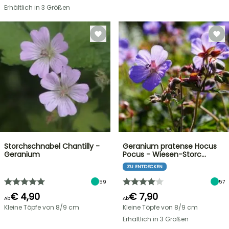
Erhältlich in 3 Größen
Storchschnabel Chantilly -
Geranium pratense Hocus
Geranium
Pocus - Wiesen-Storc…
ZU ENTDECKEN
59
57
€ 4,90
€ 7,90
Ab
Ab
Kleine Töpfe von 8/9 cm
Kleine Töpfe von 8/9 cm
Erhältlich in 3 Größen