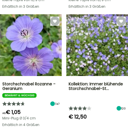
Erhältlich in 3 Größen
Erhältlich in 3 Größen
Storchschnabel Rozanne -
Kollektion: Immer blühende
Geranium
Storchschnabel-St…
BEWÄHRT & WÜCHSIG
747
120
€ 1,05
Ab
€ 12,50
Mini-Plug Ø 3/4 cm
Erhältlich in 4 Größen