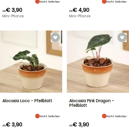
Nicht lieferbar
Nicht lieferbar
€ 3,90
€ 4,90
Ab
Ab
Mini-Pflanze
Mini-Pflanze
Alocasia Loco - Pfeilblatt
Alocasia Pink Dragon -
Pfeilblatt
Nicht lieferbar
Nicht lieferbar
€ 3,90
€ 3,90
Ab
Ab