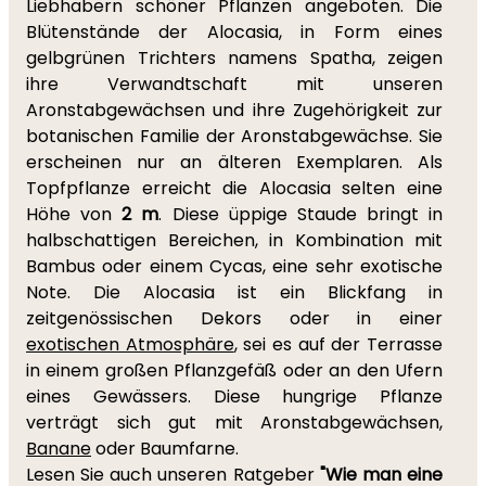
Liebhabern schöner Pflanzen angeboten. Die
Blütenstände der Alocasia, in Form eines
gelbgrünen Trichters namens Spatha, zeigen
ihre Verwandtschaft mit unseren
Aronstabgewächsen und ihre Zugehörigkeit zur
botanischen Familie der Aronstabgewächse. Sie
erscheinen nur an älteren Exemplaren. Als
Topfpflanze erreicht die Alocasia selten eine
Höhe von
2 m
. Diese üppige Staude bringt in
halbschattigen Bereichen, in Kombination mit
Bambus oder einem Cycas, eine sehr exotische
Note. Die Alocasia ist ein Blickfang in
zeitgenössischen Dekors oder in einer
exotischen Atmosphäre
, sei es auf der Terrasse
in einem großen Pflanzgefäß oder an den Ufern
eines Gewässers. Diese hungrige Pflanze
verträgt sich gut mit Aronstabgewächsen,
Banane
oder Baumfarne.
Lesen Sie auch unseren Ratgeber
"Wie man eine