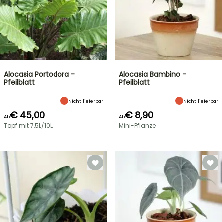
Alocasia Portodora -
Alocasia Bambino -
Pfeilblatt
Pfeilblatt
Nicht lieferbar
Nicht lieferbar
€ 45,00
€ 8,90
Ab
Ab
Topf mit 7,5L/10L
Mini-Pflanze