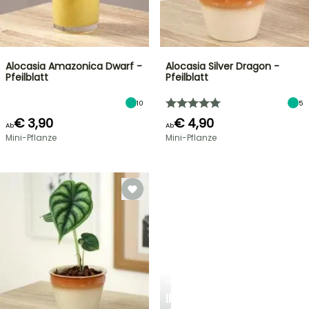
Alocasia Amazonica Dwarf -
Alocasia Silver Dragon -
Pfeilblatt
Pfeilblatt
10
5
€ 3,90
€ 4,90
Ab
Ab
Mini-Pflanze
Mini-Pflanze
FRÜHLINGSZWIEBELN
IRIS