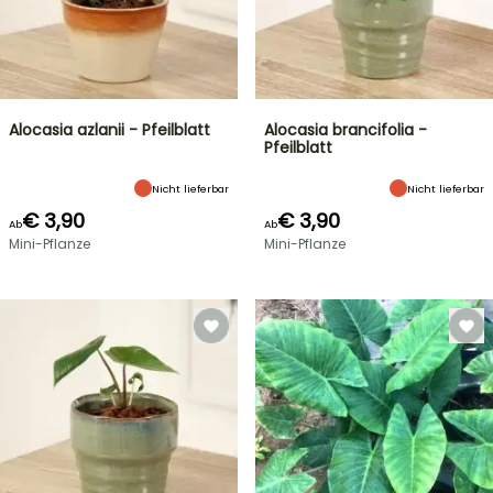
Alocasia azlanii - Pfeilblatt
Alocasia brancifolia -
Pfeilblatt
Nicht lieferbar
Nicht lieferbar
€ 3,90
€ 3,90
Ab
Ab
Mini-Pflanze
Mini-Pflanze