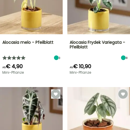
Alocasia melo - Pfeilblatt
Alocasia Frydek Variegata -
Pfeilblatt
3
8
€ 4,90
€ 10,90
Ab
Ab
Mini-Pflanze
Mini-Pflanze