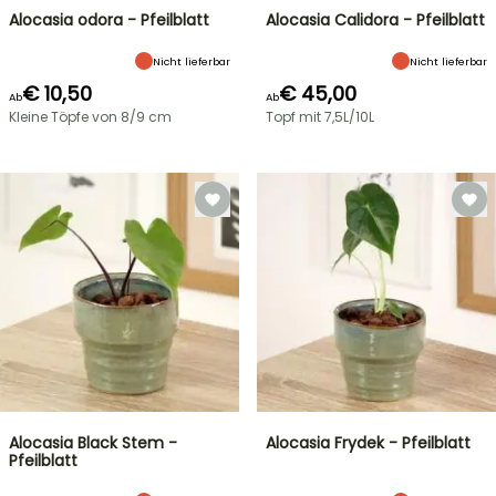
Alocasia odora - Pfeilblatt
Alocasia Calidora - Pfeilblatt
Nicht lieferbar
Nicht lieferbar
€ 10,50
€ 45,00
Ab
Ab
Kleine Töpfe von 8/9 cm
Topf mit 7,5L/10L
Alocasia Black Stem -
Alocasia Frydek - Pfeilblatt
Pfeilblatt