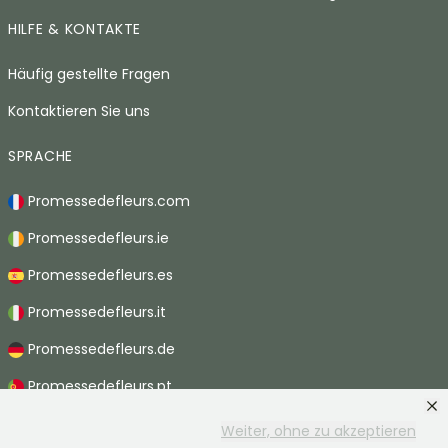
HILFE & KONTAKTE
Häufig gestellte Fragen
Kontaktieren Sie uns
SPRACHE
Promessedefleurs.com
Promessedefleurs.ie
Promessedefleurs.es
Promessedefleurs.it
Promessedefleurs.de
Promessedefleurs.pt
Promessedefleurs.nl
Weiter, ohne zu akzeptieren