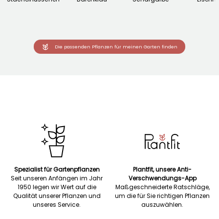
Die passenden Pflanzen für meinen Garten finden
Spezialist für Gartenpflanzen
Plantfit, unsere Anti-
Seit unseren Anfängen im Jahr
Verschwendungs-App
1950 legen wir Wert auf die
Maßgeschneiderte Ratschläge,
Qualität unserer Pflanzen und
um die für Sie richtigen Pflanzen
unseres Service.
auszuwählen.