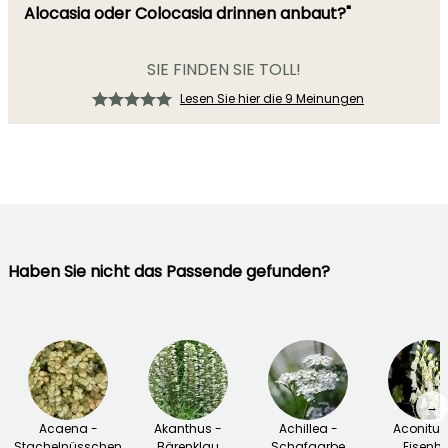
Alocasia oder Colocasia drinnen anbaut?"
SIE FINDEN SIE TOLL!
Lesen Sie hier die 9 Meinungen
Haben Sie nicht das Passende gefunden?
→
Acaena -
Akanthus -
Achillea -
Aconitu
Stachelnüsschen
Bärenklau
Schafgarbe
Eisenhu