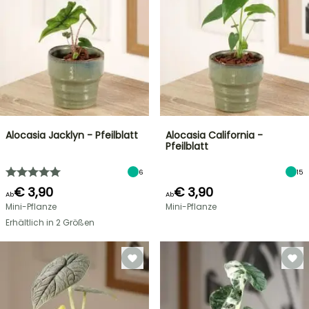
Alocasia Jacklyn - Pfeilblatt
Alocasia California -
Pfeilblatt
6
15
€ 3,90
€ 3,90
Ab
Ab
Mini-Pflanze
Mini-Pflanze
Erhältlich in 2 Größen