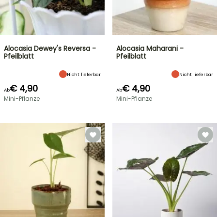
Alocasia Dewey's Reversa -
Alocasia Maharani -
Pfeilblatt
Pfeilblatt
Nicht lieferbar
Nicht lieferbar
€ 4,90
€ 4,90
Ab
Ab
Mini-Pflanze
Mini-Pflanze