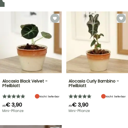
Alocasia Black Velvet -
Alocasia Curly Bambino -
Pfeilblatt
Pfeilblatt
Nicht lieferbar
Nicht lieferbar
€ 3,90
€ 3,90
Ab
Ab
Mini-Pflanze
Mini-Pflanze