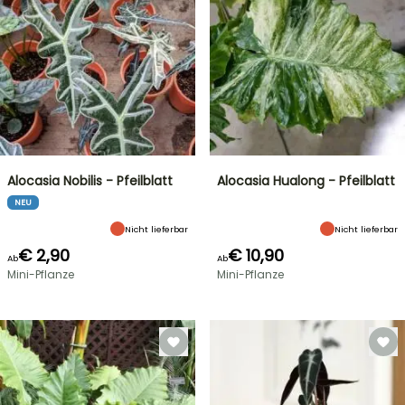
Alocasia Nobilis - Pfeilblatt
Alocasia Hualong - Pfeilblatt
NEU
Nicht lieferbar
Nicht lieferbar
€ 2,90
€ 10,90
Ab
Ab
Mini-Pflanze
Mini-Pflanze