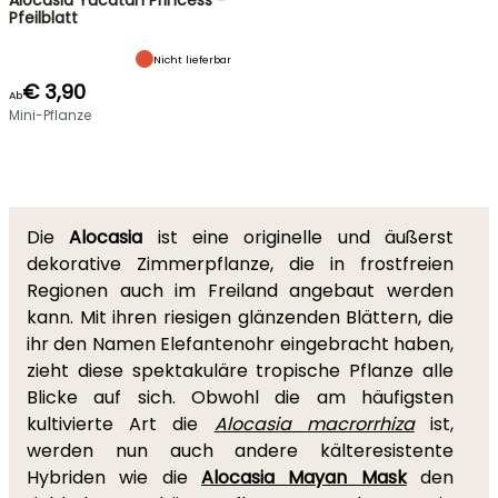
Alocasia Yucatan Princess -
Pfeilblatt
Nicht lieferbar
€ 3,90
Ab
Mini-Pflanze
Die
Alocasia
ist eine originelle und äußerst
dekorative Zimmerpflanze, die in frostfreien
Regionen auch im Freiland angebaut werden
kann. Mit ihren riesigen glänzenden Blättern, die
ihr den Namen Elefantenohr eingebracht haben,
zieht diese spektakuläre tropische Pflanze alle
Blicke auf sich. Obwohl die am häufigsten
kultivierte Art die
Alocasia macrorrhiza
ist,
werden nun auch andere kälteresistente
Hybriden wie die
Alocasia Mayan Mask
den