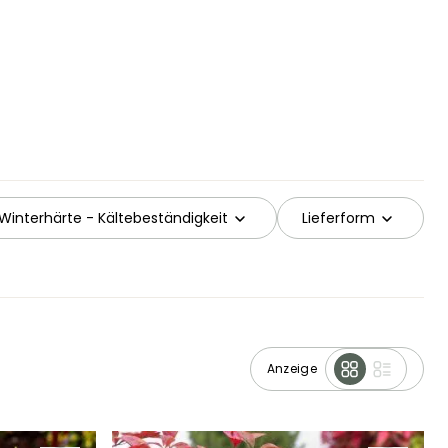
Winterhärte - Kältebeständigkeit
Lieferform
Anzeige