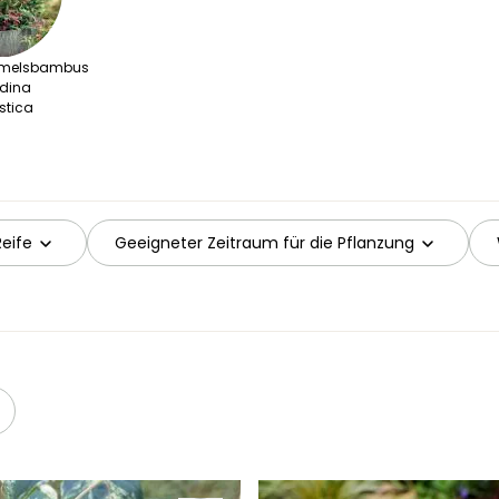
melsbambus
dina
tica
Reife
Geeigneter Zeitraum für die Pflanzung