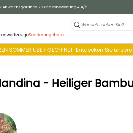
Anwachsgarantie
Kundenbewertung 4.4/5
tenwerkzeuge
Sonderangebote
EN SOMMER ÜBER GEÖFFNET: Entdecken Sie unsere 
andina - Heiliger Bamb