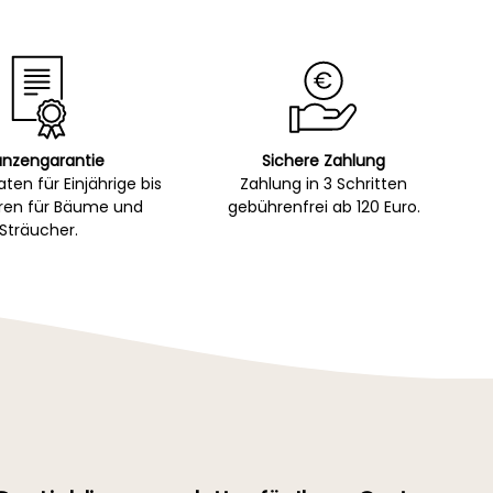
anzengarantie
Sichere Zahlung
ten für Einjährige bis
Zahlung in 3 Schritten
hren für Bäume und
gebührenfrei ab 120 Euro.
Sträucher.