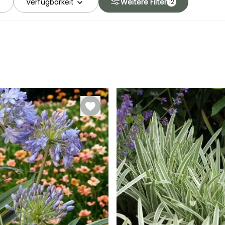
Verfügbarkeit
Weitere Filter
12