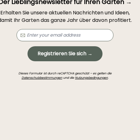
Der Lieblingsnewsletter für Ihren Garten →
Erhalten Sie unsere aktuellen Nachrichten und Ideen,
damit Ihr Garten das ganze Jahr über davon profitiert.
Registrieren Sie sich →
Dieses Formular ist durch reCAPTCHA geschützt – es gelten die
Datenschutzbestimmungen
und die
Nutzungsbedingungen
.