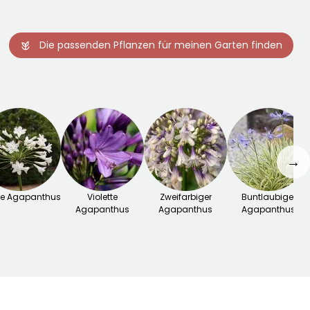
Die passenden Pflanzen für meinen Garten finden
→
e Agapanthus
Violette
Zweifarbiger
Buntlaubiger
Agapanthus
Agapanthus
Agapanthus