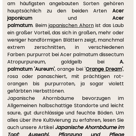
am häufigsten angebauten Sorten gehören
hauptsächlich zu den beiden Arten
Acer
japonicum
und
Acer
palmatum
. Beim
japanischen Ahorn
ist das Laub
ein großer Vorteil, das sich in großen, mehr oder
weniger handförmigen Blättern zeigt, manchmal
extrem zerschnitten, in verschiedenen
Farben: purpurrot bei Acer palmatum dissectum
Atropurpureum, goldgelb bei
A.
palmatum 'Aureum'
, orange bei '
Orange Dream
'
,
rosa oder panaschiert, mit prächtigen rot-
orangen bis purpurroten, ja sogar violett
gefärbten Herbsttönen.
Japanische Ahornbäume bevorzugen im
Allgemeinen halbschattige Standorte und leicht
saure, gut durchlässige und feuchte Böden. Um
alles über ihre Kultivierung zu erfahren, lesen Sie
auch unsere Artikel
Japanische Ahornbäume im
Topf: Auswahl, Pflanzung und Pflege