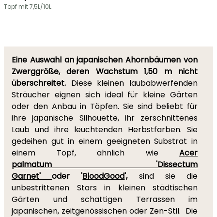
Topf mit 7,5L/10L
Eine Auswahl an japanischen Ahornbäumen
von
Zwerggröße, deren Wachstum 1,50 m nicht
überschreitet.
Diese kleinen laubabwerfenden
Sträucher eignen sich ideal für kleine Gärten
oder den Anbau in Töpfen. Sie sind beliebt für
ihre japanische Silhouette, ihr zerschnittenes
Laub und ihre leuchtenden Herbstfarben. Sie
gedeihen gut in einem geeigneten Substrat in
einem Topf, ähnlich wie
Acer
palmatum 'Dissectum
Garnet'
oder
'
BloodGood
',
sind sie die
unbestrittenen Stars in kleinen städtischen
Gärten und schattigen Terrassen im
japanischen, zeitgenössischen oder Zen-Stil. Die