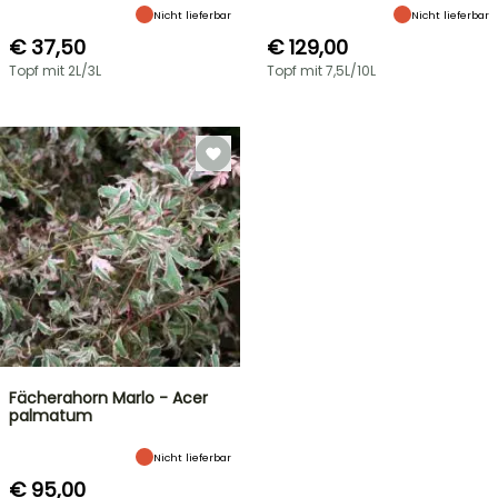
Nicht lieferbar
Nicht lieferbar
€ 37,50
€ 129,00
Topf mit 2L/3L
Topf mit 7,5L/10L
Fächerahorn Marlo - Acer
palmatum
Nicht lieferbar
€ 95,00