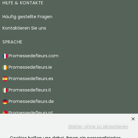
HILFE & KONTAKTE
Häufig gestellte Fragen
Kontaktieren Sie uns
SPRACHE
Promessedefleurs.com
Promessedefleurs.ie
Promessedefleurs.es
Promessedefleurs.it
Promessedefleurs.de
Promessedefleurs.pt
Promessedefleurs.nl
Weiter, ohne zu akzeptieren
Promessedefleurs.be