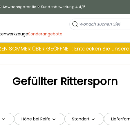
Anwachsgarantie
Kundenbewertung 4.4/5
tenwerkzeuge
Sonderangebote
EN SOMMER ÜBER GEÖFFNET: Entdecken Sie unsere 
Gefüllter Rittersporn
Höhe bei Reife
Standort
Lieferfo