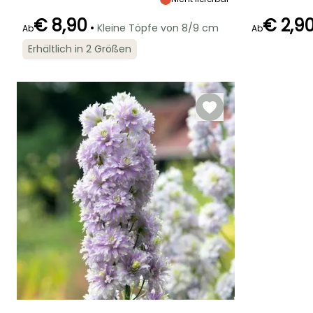
€ 8,90
€ 2,9
•
Kleine Töpfe von 8/9 cm
Ab
Ab
Geeigneter
Winterhärte
Blütezeit
Zeitraum für die
Bis zu -29°C
Blütezeit
Erhältlich in 2 Größen
Juni für Juli,
Pflanzung
September für
Juni für Juli
Februar für April,
Oktober
September für
November