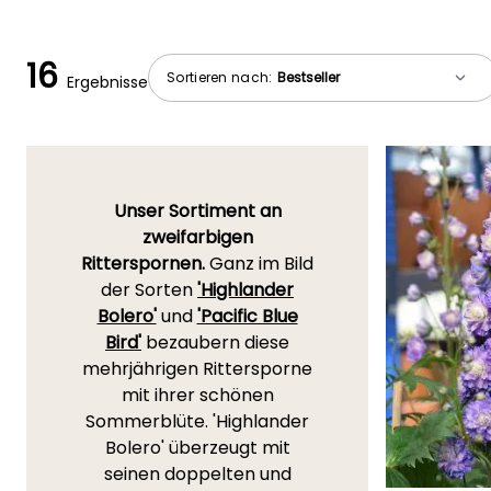
16
Sortieren nach:
Ergebnisse
Unser Sortiment an
zweifarbigen
Ritterspornen.
Ganz im Bild
der Sorten
'Highlander
Bolero'
und
'Pacific Blue
Bird'
bezaubern diese
mehrjährigen Rittersporne
mit ihrer schönen
Sommerblüte. 'Highlander
Bolero' überzeugt mit
seinen doppelten und