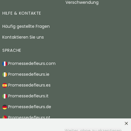
Verschwendung
HILFE & KONTAKTE
Häufig gestellte Fragen
Kontaktieren Sie uns
SPRACHE
Promessedefleurs.com
Promessedefleurs.ie
Promessedefleurs.es
Promessedefleurs.it
Promessedefleurs.de
Promessedefleurs.pt
Promessedefleurs.nl
Weiter, ohne zu akzeptieren