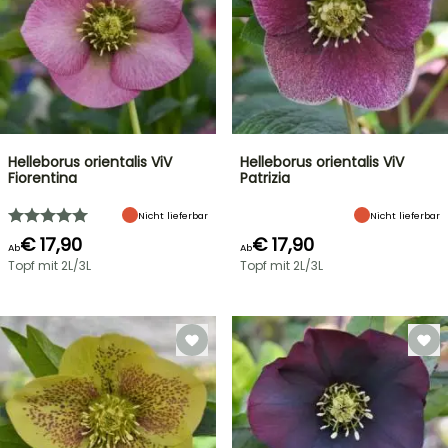
Helleborus orientalis ViV
Helleborus orientalis ViV
Fiorentina
Patrizia
Nicht lieferbar
Nicht lieferbar
€ 17,90
€ 17,90
Ab
Ab
Topf mit 2L/3L
Topf mit 2L/3L