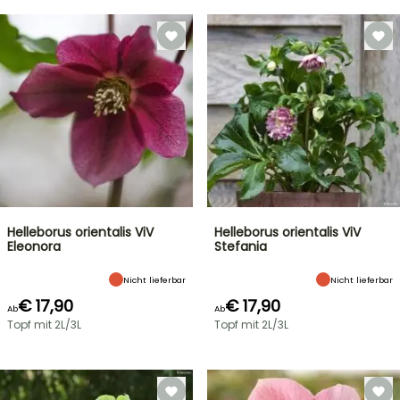
Helleborus orientalis ViV
Helleborus orientalis ViV
Eleonora
Stefania
Nicht lieferbar
Nicht lieferbar
€ 17,90
€ 17,90
Ab
Ab
Topf mit 2L/3L
Topf mit 2L/3L