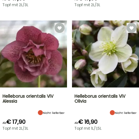
Topf mit 2L/3L
Topf mit 2L/3L
Helleborus orientalis ViV
Helleborus orientalis ViV
Alessia
Olivia
Nicht lieferbar
Nicht lieferbar
€ 17,90
€ 16,90
Ab
Ab
Topf mit 2L/3L
Topf mit 1L/1,5L