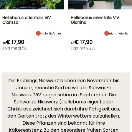
Helleborus orientalis ViV
Helleborus orientalis ViV
Clarissa
Gianina
Nicht lieferbar
Nicht lieferbar
€ 17,90
€ 17,90
Ab
Ab
Topf mit 2L/3L
Topf mit 2L/3L
Die Frühlings Nieswurz blühen von November bis
Januar, manche Sorten wie die Schwarze
Nieswurz 'ViV' sogar schon im September. Die
Schwarze Nieswurz (Helleborus niger) oder
Christrose zeichnet sich durch ihre Fähigkeit aus,
den Garten trotz des Winterwetters aufzuhellen.
Diese Pflanzen sind bekannt für ihre
Kälteresistenz. Zu den besonders frühen Sorten