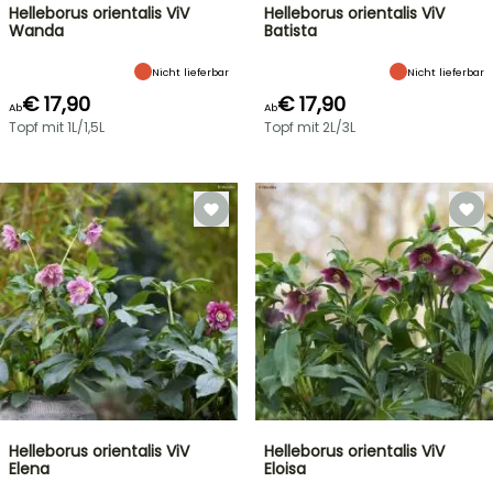
Helleborus orientalis ViV
Helleborus orientalis ViV
Wanda
Batista
Nicht lieferbar
Nicht lieferbar
€ 17,90
€ 17,90
Ab
Ab
Topf mit 1L/1,5L
Topf mit 2L/3L
Helleborus orientalis ViV
Helleborus orientalis ViV
Elena
Eloisa