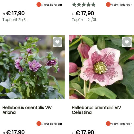
Nicht lieferbar
Nicht lieferbar
€ 17,90
€ 17,90
Ab
Ab
Topf mit 2L/3L
Topf mit 2L/3L
Helleborus orientalis ViV
Helleborus orientalis ViV
Ariana
Celestina
Nicht lieferbar
Nicht lieferbar
€ 17,90
€ 17,90
Ab
Ab