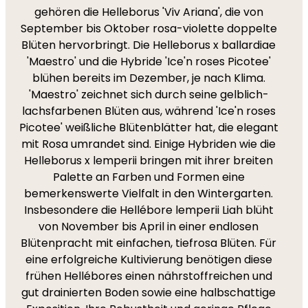
gehören die Helleborus 'Viv Ariana', die von
September bis Oktober rosa-violette doppelte
Blüten hervorbringt. Die Helleborus x ballardiae
'Maestro' und die Hybride 'Ice'n roses Picotee'
blühen bereits im Dezember, je nach Klima.
'Maestro' zeichnet sich durch seine gelblich-
lachsfarbenen Blüten aus, während 'Ice'n roses
Picotee' weißliche Blütenblätter hat, die elegant
mit Rosa umrandet sind. Einige Hybriden wie die
Helleborus x lemperii bringen mit ihrer breiten
Palette an Farben und Formen eine
bemerkenswerte Vielfalt in den Wintergarten.
Insbesondere die Hellébore lemperii Liah blüht
von November bis April in einer endlosen
Blütenpracht mit einfachen, tiefrosa Blüten. Für
eine erfolgreiche Kultivierung benötigen diese
frühen Hellébores einen nährstoffreichen und
gut drainierten Boden sowie eine halbschattige