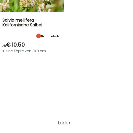
Salvia mellifera -
Kalifornische Salbei
Nicht lieferbar
€ 10,50
Ab
Kleine Töpfe von 8/9 cm
Laden ...