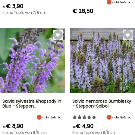
Nicht lieferbar
€ 3,90
Ab
€ 26,50
Kleine Töpfe von 7/8 cm
Salvia sylvestris Rhapsody in
Salvia nemorosa Bumblesky
Blue - Steppen…
- Steppen-Salbei
Nicht lieferbar
Nicht lieferbar
€ 8,90
€ 4,90
Ab
Ab
Kleine Töpfe von 8/9 cm
Kleine Töpfe von 8/9 cm