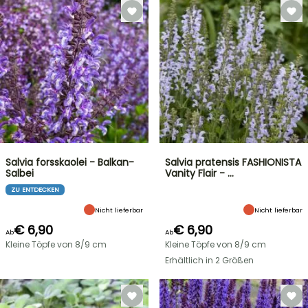
Salvia forsskaolei - Balkan-
Salvia pratensis FASHIONISTA
Salbei
Vanity Flair - …
ZU ENTDECKEN
Nicht lieferbar
Nicht lieferbar
€ 6,90
€ 6,90
Ab
Ab
Kleine Töpfe von 8/9 cm
Kleine Töpfe von 8/9 cm
Erhältlich in 2 Größen