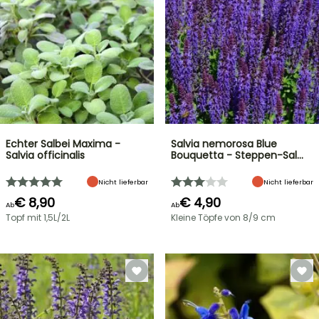
Echter Salbei Maxima -
Salvia nemorosa Blue
Salvia officinalis
Bouquetta - Steppen-Sal…
Nicht lieferbar
Nicht lieferbar
€ 8,90
€ 4,90
Ab
Ab
Topf mit 1,5L/2L
Kleine Töpfe von 8/9 cm