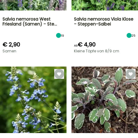
Salvia nemorosa West
Salvia nemorosa Viola Klose
Friesland (Samen) - Ste…
- Steppen-Salbei
19
25
€ 2,90
€ 4,90
Ab
Samen
Kleine Töpfe von 8/9 cm