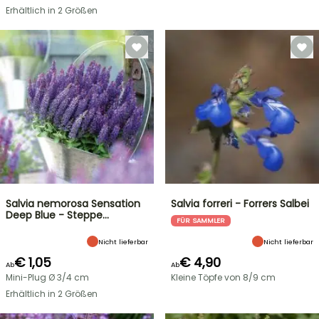
Erhältlich in 2 Größen
Salvia nemorosa Sensation
Salvia forreri - Forrers Salbei
Deep Blue - Steppe…
FÜR SAMMLER
Nicht lieferbar
Nicht lieferbar
€ 1,05
€ 4,90
Ab
Ab
Mini-Plug Ø 3/4 cm
Kleine Töpfe von 8/9 cm
Erhältlich in 2 Größen