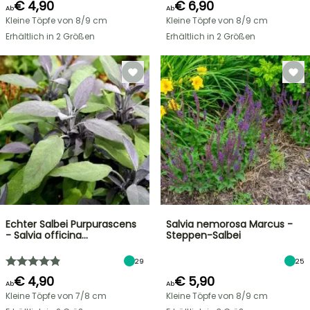
€ 4,90
€ 6,90
Ab
Ab
Kleine Töpfe von 8/9 cm
Kleine Töpfe von 8/9 cm
Erhältlich in 2 Größen
Erhältlich in 2 Größen
Echter Salbei Purpurascens
Salvia nemorosa Marcus -
- Salvia officina…
Steppen-Salbei
29
25
€ 4,90
€ 5,90
Ab
Ab
Kleine Töpfe von 7/8 cm
Kleine Töpfe von 8/9 cm