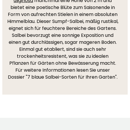
uliginosa
manchmal eine Höhe von 2 m und
bietet eine poetische Blüte zum Saisonende in
Form von aufrechten Stielen in einem absoluten
Himmelblau. Dieser Sumpf-Salbei, mäßig rustikal,
eignet sich für feuchtere Bereiche des Gartens.
Salbei bevorzugt eine sonnige Exposition und
einen gut durchlässigen, sogar mageren Boden.
Einmal gut etabliert, sind sie auch sehr
trockenheitsresistent, was sie zu idealen
Pflanzen für Gärten ohne Bewässerung macht.
Für weitere Informationen lesen Sie unser
Dossier "7 blaue Salbei-Sorten für Ihren Garten".