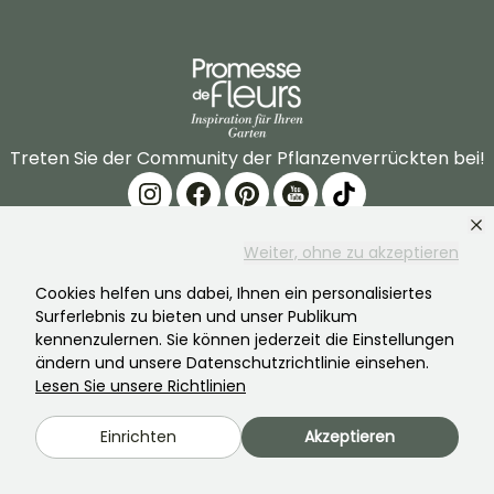
Treten Sie der Community der Pflanzenverrückten bei!
Weiter, ohne zu akzeptieren
Cookies helfen uns dabei, Ihnen ein personalisiertes
Surferlebnis zu bieten und unser Publikum
PROMESSE DE FLEURS
DIENSTLEISTUNGEN
kennenzulernen. Sie können jederzeit die Einstellungen
ändern und unsere Datenschutzrichtlinie einsehen.
Die Marke
Vorbereitung Ihrer
Lesen Sie unsere Richtlinien
Bestellungen
Unsere Geschichte
Einrichten
Akzeptieren
Lieferbedingungen und
Unsere Pflanzen
Konditionen