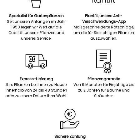
Spezialist für Gartenpflanzen
Plantfit, unsere Anti-
Seit unseren Anfängen im Jahr
Verschwendungs-App
1950 legen wir Wert auf die
Maßgeschneiderte Ratschläge,
Qualität unserer Pflanzen und
um die für Sie richtigen Pflanzen
unseres Service.
auszuwählen.
Express-Lieferung
Pflanzengarantie
Ihre Pflanzen bei Ihnen zu Hause
Von 6 Monaten für Einjährige bis
innerhalb von 24 bis 48 Stunden
zu 2 Jahren für Bäume und
oder zu einem Datum Ihrer Wahl.
Sträucher.
Sichere Zahlung