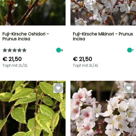
Fuji-Kirsche Oshidori -
Fuji-Kirsche Mikinori - Prunus
Prunus incisa
incisa
9
7
€ 21,50
€ 21,50
Topf mit 2L/3L
Topf mit 3L/4L