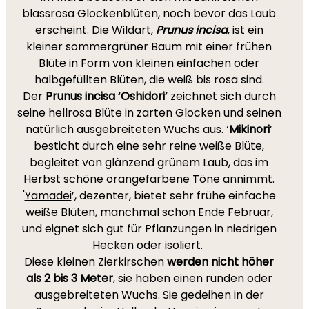
blassrosa Glockenblüten, noch bevor das Laub
erscheint. Die Wildart,
Prunus incisa
, ist ein
kleiner sommergrüner Baum mit einer frühen
Blüte in Form von kleinen einfachen oder
halbgefüllten Blüten, die weiß bis rosa sind.
Der
Prunus incisa ‘Oshidori’
zeichnet sich durch
seine hellrosa Blüte in zarten Glocken und seinen
natürlich ausgebreiteten Wuchs aus. ‘
Mikinori
’
besticht durch eine sehr reine weiße Blüte,
begleitet von glänzend grünem Laub, das im
Herbst schöne orangefarbene Töne annimmt.
'
Yamadei
’, dezenter, bietet sehr frühe einfache
weiße Blüten, manchmal schon Ende Februar,
und eignet sich gut für Pflanzungen in niedrigen
Hecken oder isoliert.
Diese kleinen Zierkirschen
werden nicht höher
als 2 bis 3 Meter
, sie haben einen runden oder
ausgebreiteten Wuchs. Sie gedeihen in der