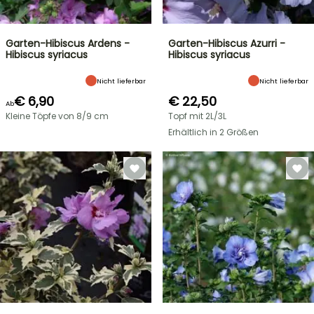
Garten-Hibiscus Ardens -
Garten-Hibiscus Azurri -
Hibiscus syriacus
Hibiscus syriacus
Nicht lieferbar
Nicht lieferbar
€ 6,90
€ 22,50
Ab
Kleine Töpfe von 8/9 cm
Topf mit 2L/3L
Erhältlich in 2 Größen