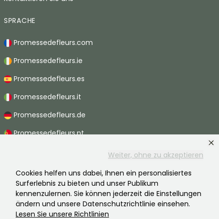
SPRACHE
Promessedefleurs.com
Promessedefleurs.ie
Promessedefleurs.es
Promessedefleurs.it
Promessedefleurs.de
Promessedefleurs.pt
Promessedefleurs.nl
Weiter, ohne zu akzeptieren
Promessedefleurs.be
Cookies helfen uns dabei, Ihnen ein personalisiertes
Surferlebnis zu bieten und unser Publikum
Promessedefleurs.ch
kennenzulernen. Sie können jederzeit die Einstellungen
ändern und unsere Datenschutzrichtlinie einsehen.
Lesen Sie unsere Richtlinien