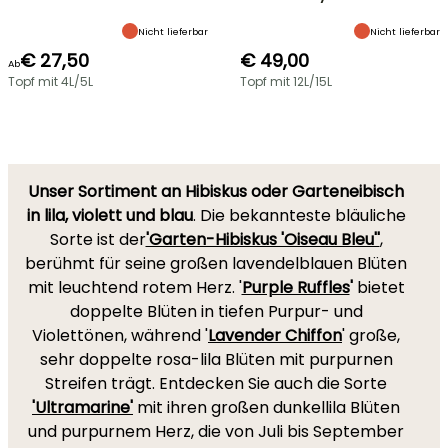
Nicht lieferbar
Nicht lieferbar
€ 27,50
€ 49,00
Ab
Topf mit 4L/5L
Topf mit 12L/15L
Unser Sortiment an Hibiskus oder Garteneibisch
in lila, violett und blau
. Die bekannteste bläuliche
Sorte ist der
'Garten-Hibiskus 'Oiseau Bleu''
,
berühmt für seine großen lavendelblauen Blüten
mit leuchtend rotem Herz. '
Purple Ruffles
'
bietet
doppelte Blüten in tiefen Purpur- und
Violettönen, während '
Lavender Chiffon
' große,
sehr doppelte rosa-lila Blüten mit purpurnen
Streifen trägt. Entdecken Sie auch die Sorte
'Ultramarine'
mit ihren großen dunkellila Blüten
und purpurnem Herz, die von Juli bis September