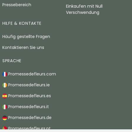
Pressebereich
Einkaufen mit Null
Verschwendung
HILFE & KONTAKTE
Häufig gestellte Fragen
Kontaktieren Sie uns
SPRACHE
Promessedefleurs.com
Promessedefleurs.ie
Promessedefleurs.es
Promessedefleurs.it
Promessedefleurs.de
Promessedefleurs.pt