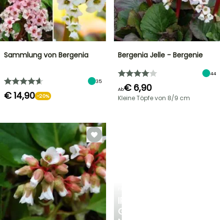
Sammlung von Bergenia
Bergenia Jelle - Bergenie
44
35
€ 6,90
Ab
€ 14,90
-20%
Kleine Töpfe von 8/9 cm
FRÜHLINGSZWIEBELN
IRIS
GERMANICA