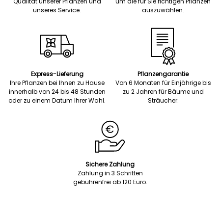
Qualität unserer Pflanzen und
um die für Sie richtigen Pflanzen
unseres Service.
auszuwählen.
Express-Lieferung
Pflanzengarantie
Ihre Pflanzen bei Ihnen zu Hause
Von 6 Monaten für Einjährige bis
innerhalb von 24 bis 48 Stunden
zu 2 Jahren für Bäume und
oder zu einem Datum Ihrer Wahl.
Sträucher.
Sichere Zahlung
Zahlung in 3 Schritten
gebührenfrei ab 120 Euro.