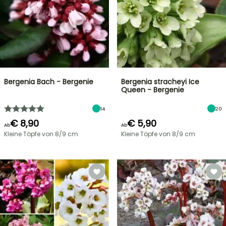
Bergenia Bach - Bergenie
Bergenia stracheyi Ice
Queen - Bergenie
14
20
€ 8,90
€ 5,90
Ab
Ab
Kleine Töpfe von 8/9 cm
Kleine Töpfe von 8/9 cm