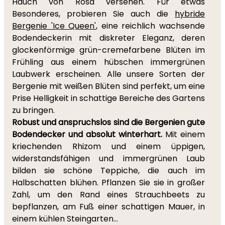
Hauch von Rosa versehen. Für etwas
Besonderes, probieren Sie auch die
hybride
Bergenie 'Ice Queen'
, eine reichlich wachsende
Bodendeckerin mit diskreter Eleganz, deren
glockenförmige grün-cremefarbene Blüten im
Frühling aus einem hübschen immergrünen
Laubwerk erscheinen. Alle unsere Sorten der
Bergenie mit weißen Blüten sind perfekt, um eine
Prise Helligkeit in schattige Bereiche des Gartens
zu bringen.
Robust und anspruchslos sind die Bergenien gute
Bodendecker und absolut winterhart.
Mit einem
kriechenden Rhizom und einem üppigen,
widerstandsfähigen und immergrünen Laub
bilden sie schöne Teppiche, die auch im
Halbschatten blühen. Pflanzen Sie sie in großer
Zahl, um den Rand eines Strauchbeets zu
bepflanzen, am Fuß einer schattigen Mauer, in
einem kühlen Steingarten...