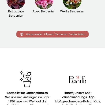
Rotlaubige
Rosa Bergenien
Weiße Bergenien
Bergenien
Die passenden Pflanzen für meinen Garten finden
Spezialist für Gartenpflanzen
Plantfit, unsere Anti-
Seit unseren Anfängen im Jahr
Verschwendungs-App
1950 legen wir Wert auf die
Maßgeschneiderte Ratschläge,