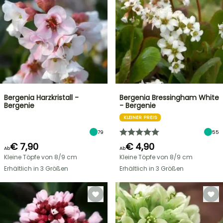
Bergenia Harzkristall -
Bergenia Bressingham White
Bergenie
- Bergenie
KLEINER PREIS
79
55
€ 7,90
€ 4,90
Ab
Ab
Kleine Töpfe von 8/9 cm
Kleine Töpfe von 8/9 cm
Erhältlich in 3 Größen
Erhältlich in 3 Größen