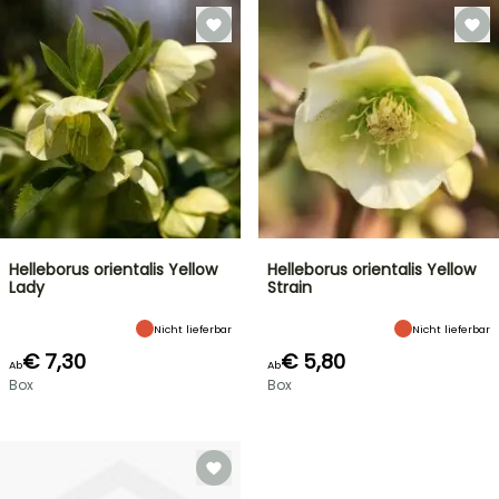
Helleborus orientalis Yellow
Helleborus orientalis Yellow
Lady
Strain
Nicht lieferbar
Nicht lieferbar
€ 7,30
€ 5,80
Ab
Ab
Box
Box