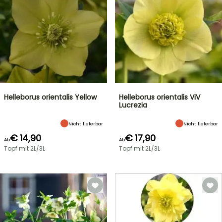
Helleborus orientalis Yellow
Helleborus orientalis ViV
Lucrezia
Nicht lieferbar
Nicht lieferbar
€ 14,90
€ 17,90
Ab
Ab
Topf mit 2L/3L
Topf mit 2L/3L