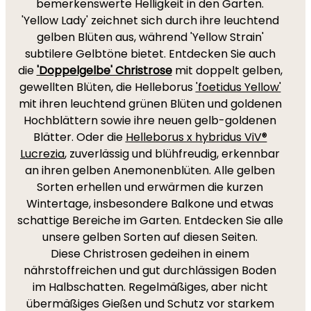
bemerkenswerte Helligkeit in den Garten.
'Yellow Lady' zeichnet sich durch ihre leuchtend
gelben Blüten aus, während 'Yellow Strain'
subtilere Gelbtöne bietet. Entdecken Sie auch
die
'Doppelgelbe' Christrose
mit doppelt gelben,
gewellten Blüten, die Helleborus
'foetidus Yellow'
mit ihren leuchtend grünen Blüten und goldenen
Hochblättern sowie ihre neuen gelb-goldenen
Blätter. Oder die
Helleborus x hybridus ViV®
Lucrezia
, zuverlässig und blühfreudig, erkennbar
an ihren gelben Anemonenblüten. Alle gelben
Sorten erhellen und erwärmen die kurzen
Wintertage, insbesondere Balkone und etwas
schattige Bereiche im Garten. Entdecken Sie alle
unsere gelben Sorten auf diesen Seiten.
Diese Christrosen gedeihen in einem
nährstoffreichen und gut durchlässigen Boden
im Halbschatten. Regelmäßiges, aber nicht
übermäßiges Gießen und Schutz vor starkem