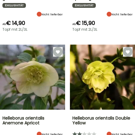
EXKLUSIVITÄT
EXKLUSIVITÄT
Nicht lieferbar
Nicht lieferbar
€ 14,90
€ 15,90
Ab
Ab
Topf mit 2L/3L
Topf mit 2L/3L
Helleborus orientalis
Helleborus orientalis Double
Anemone Apricot
Yellow
Nicht lieferbar
Nicht lieferbar