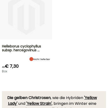
Helleborus cyclophyllus
subsp. hercegovinus …
Nicht lieferbar
€ 7,30
Ab
Box
Die gelben Christrosen
, wie die Hybriden
'Yellow
Lady'
und
'Yellow Strain'
, bringen im Winter eine