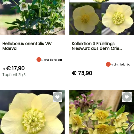
Helleborus orientalis ViV
Kollektion 3 Frühlings
Maeva
Nieswurz aus dem Orie…
Nicht lieferbar
Nicht lieferbar
€ 17,90
Ab
€ 73,90
Topf mit 2L/3L