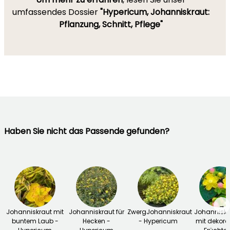
umfassendes Dossier
"Hypericum, Johanniskraut:
Pflanzung, Schnitt, Pflege"
Haben Sie nicht das Passende gefunden?
→
Johanniskraut mit
Johanniskraut für
ZwergJohanniskraut
Johanniskr
buntem Laub -
Hecken -
- Hypericum
mit dekora