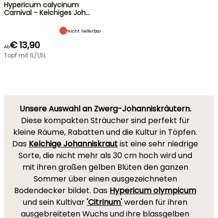
Hypericum calycinum
Carnival - Kelchiges Joh…
Nicht lieferbar
€ 13,90
Ab
Topf mit 1L/1,5L
Unsere Auswahl an Zwerg-Johanniskräutern.
Diese kompakten Sträucher sind perfekt für
kleine Räume, Rabatten und die Kultur in Töpfen.
Das
Kelchige Johanniskraut
ist eine sehr niedrige
Sorte, die nicht mehr als 30 cm hoch wird und
mit ihren großen gelben Blüten den ganzen
Sommer über einen ausgezeichneten
Bodendecker bildet. Das
Hypericum olympicum
und sein Kultivar
'Citrinum'
werden für ihren
ausgebreiteten Wuchs und ihre blassgelben