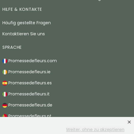
HILFE & KONTAKTE
Häufig gestellte Fragen
Kontaktieren Sie uns
SPRACHE
Promessedefleurs.com
Promessedefleurs.ie
Promessedefleurs.es
Promessedefleurs.it
Promessedefleurs.de
Promessedefleurs.pt
Promessedefleurs.nl
Weiter, ohne zu akzeptieren