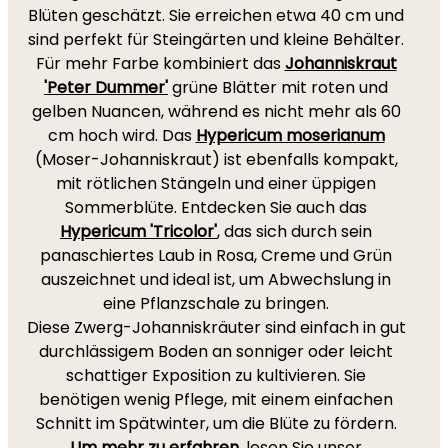
Blüten geschätzt. Sie erreichen etwa 40 cm und
sind perfekt für Steingärten und kleine Behälter.
Für mehr Farbe kombiniert das
Johanniskraut
'Peter Dummer'
grüne Blätter mit roten und
gelben Nuancen, während es nicht mehr als 60
cm hoch wird. Das
Hypericum moserianum
(Moser-Johanniskraut) ist ebenfalls kompakt,
mit rötlichen Stängeln und einer üppigen
Sommerblüte. Entdecken Sie auch das
Hypericum 'Tricolor'
, das sich durch sein
panaschiertes Laub in Rosa, Creme und Grün
auszeichnet und ideal ist, um Abwechslung in
eine Pflanzschale zu bringen.
Diese Zwerg-Johanniskräuter sind einfach in gut
durchlässigem Boden an sonniger oder leicht
schattiger Exposition zu kultivieren. Sie
benötigen wenig Pflege, mit einem einfachen
Schnitt im Spätwinter, um die Blüte zu fördern.
Um mehr zu erfahren
, lesen Sie unser