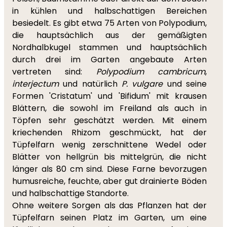
in kühlen und halbschattigen Bereichen
besiedelt. Es gibt etwa 75 Arten von Polypodium,
die hauptsächlich aus der gemäßigten
Nordhalbkugel stammen und hauptsächlich
durch drei im Garten angebaute Arten
vertreten sind:
Polypodium cambricum
,
interjectum
und natürlich
P. vulgare
und seine
Formen 'Cristatum' und 'Bifidum' mit krausen
Blättern, die sowohl im Freiland als auch in
Töpfen sehr geschätzt werden. Mit einem
kriechenden Rhizom geschmückt, hat der
Tüpfelfarn wenig zerschnittene Wedel oder
Blätter von hellgrün bis mittelgrün, die nicht
länger als 80 cm sind. Diese Farne bevorzugen
humusreiche, feuchte, aber gut drainierte Böden
und halbschattige Standorte.
Ohne weitere Sorgen als das Pflanzen hat der
Tüpfelfarn seinen Platz im Garten, um eine