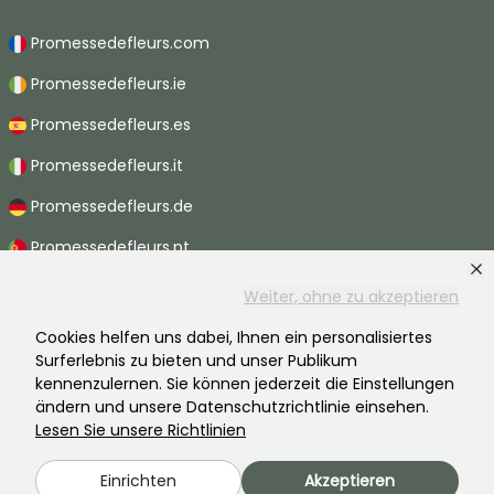
Promessedefleurs.com
Promessedefleurs.ie
Promessedefleurs.es
Promessedefleurs.it
Promessedefleurs.de
Promessedefleurs.pt
Promessedefleurs.nl
Weiter, ohne zu akzeptieren
Promessedefleurs.be
Cookies helfen uns dabei, Ihnen ein personalisiertes
Surferlebnis zu bieten und unser Publikum
Promessedefleurs.ch
kennenzulernen. Sie können jederzeit die Einstellungen
ändern und unsere Datenschutzrichtlinie einsehen.
Lesen Sie unsere Richtlinien
2026 ©Promesse de fleurs - Alle Rechte vorbehalten.
Einrichten
Akzeptieren
Rechtliche Hinweise
-
AGB
-
Datenschutzbestimmungen