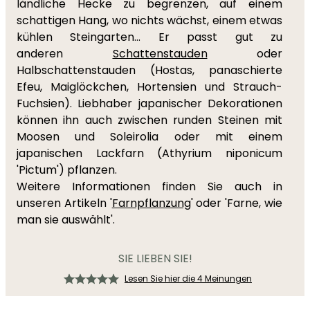
ländliche Hecke zu begrenzen, auf einem
schattigen Hang, wo nichts wächst, einem etwas
kühlen Steingarten... Er passt gut zu
anderen
Schattenstauden
oder
Halbschattenstauden (Hostas, panaschierte
Efeu, Maiglöckchen, Hortensien und Strauch-
Fuchsien). Liebhaber japanischer Dekorationen
können ihn auch zwischen runden Steinen mit
Moosen und Soleirolia oder mit einem
japanischen Lackfarn (Athyrium niponicum
'Pictum') pflanzen.
Weitere Informationen finden Sie auch in
unseren Artikeln '
Farnpflanzung
' oder 'Farne, wie
man sie auswählt'.
SIE LIEBEN SIE!
Lesen Sie hier die 4 Meinungen