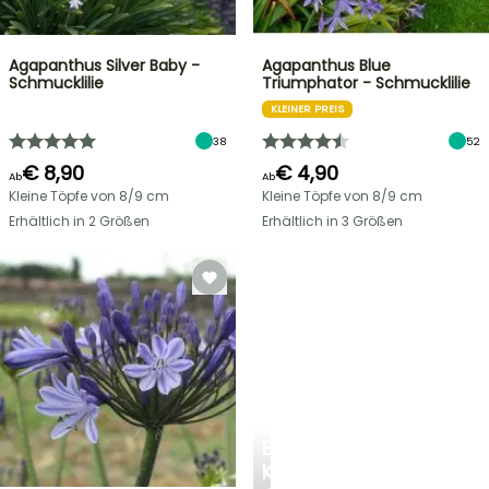
Agapanthus Silver Baby -
Agapanthus Blue
Schmucklilie
Triumphator - Schmucklilie
KLEINER PREIS
38
52
€ 8,90
€ 4,90
Ab
Ab
Kleine Töpfe von 8/9 cm
Kleine Töpfe von 8/9 cm
Erhältlich in 2 Größen
Erhältlich in 3 Größen
EINE
KÜHLE