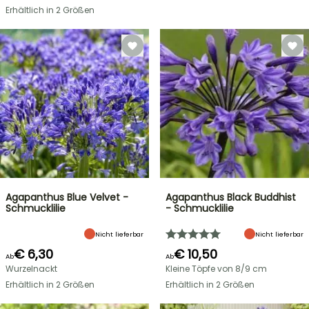
Erhältlich in 2 Größen
Agapanthus Blue Velvet -
Agapanthus Black Buddhist
Schmucklilie
- Schmucklilie
Nicht lieferbar
Nicht lieferbar
€ 6,30
€ 10,50
Ab
Ab
Wurzelnackt
Kleine Töpfe von 8/9 cm
Erhältlich in 2 Größen
Erhältlich in 2 Größen