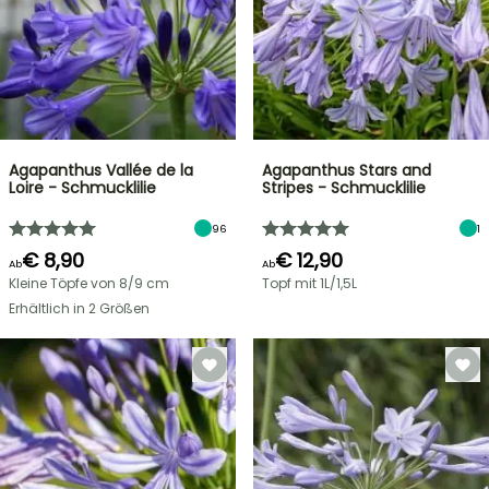
Agapanthus Vallée de la
Agapanthus Stars and
Loire - Schmucklilie
Stripes - Schmucklilie
96
1
€ 8,90
€ 12,90
Ab
Ab
Kleine Töpfe von 8/9 cm
Topf mit 1L/1,5L
Erhältlich in 2 Größen