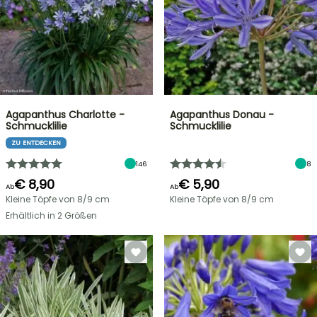
Agapanthus Charlotte -
Agapanthus Donau -
Schmucklilie
Schmucklilie
ZU ENTDECKEN
146
8
€ 8,90
€ 5,90
Ab
Ab
Kleine Töpfe von 8/9 cm
Kleine Töpfe von 8/9 cm
Erhältlich in 2 Größen