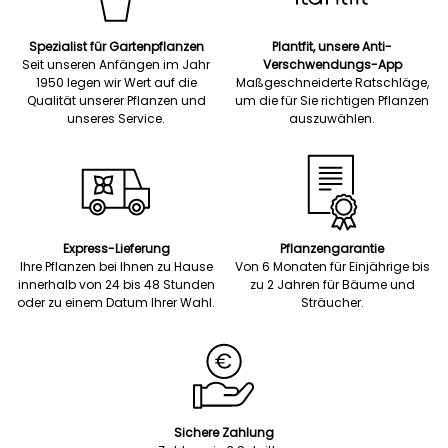
Spezialist für Gartenpflanzen
Plantfit, unsere Anti-
Seit unseren Anfängen im Jahr
Verschwendungs-App
1950 legen wir Wert auf die
Maßgeschneiderte Ratschläge,
Qualität unserer Pflanzen und
um die für Sie richtigen Pflanzen
unseres Service.
auszuwählen.
Express-Lieferung
Pflanzengarantie
Ihre Pflanzen bei Ihnen zu Hause
Von 6 Monaten für Einjährige bis
innerhalb von 24 bis 48 Stunden
zu 2 Jahren für Bäume und
oder zu einem Datum Ihrer Wahl.
Sträucher.
Sichere Zahlung