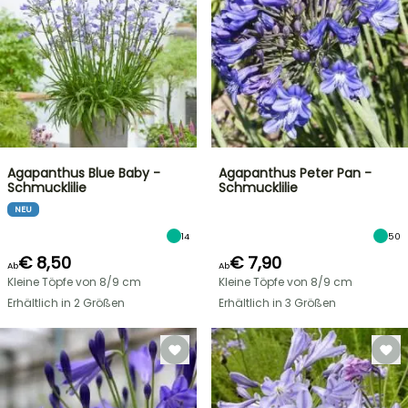
Agapanthus Blue Baby -
Agapanthus Peter Pan -
Schmucklilie
Schmucklilie
NEU
14
50
€ 8,50
€ 7,90
Ab
Ab
Kleine Töpfe von 8/9 cm
Kleine Töpfe von 8/9 cm
Erhältlich in 2 Größen
Erhältlich in 3 Größen