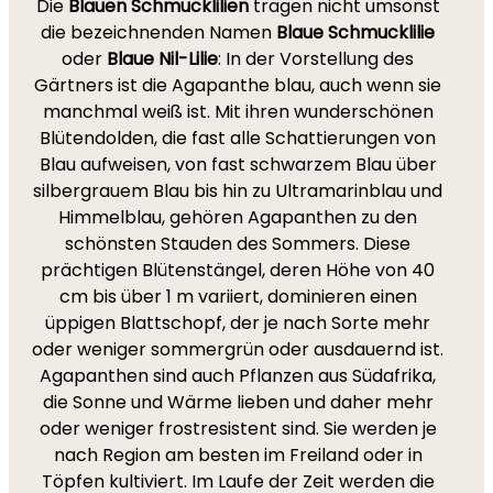
Die
Blauen Schmucklilien
tragen nicht umsonst
die bezeichnenden Namen
Blaue Schmucklilie
oder
Blaue Nil-Lilie
: In der Vorstellung des
Gärtners ist die Agapanthe blau, auch wenn sie
manchmal weiß ist. Mit ihren wunderschönen
Blütendolden, die fast alle Schattierungen von
Blau aufweisen, von fast schwarzem Blau über
silbergrauem Blau bis hin zu Ultramarinblau und
Himmelblau, gehören Agapanthen zu den
schönsten Stauden des Sommers. Diese
prächtigen Blütenstängel, deren Höhe von 40
cm bis über 1 m variiert, dominieren einen
üppigen Blattschopf, der je nach Sorte mehr
oder weniger sommergrün oder ausdauernd ist.
Agapanthen sind auch Pflanzen aus Südafrika,
die Sonne und Wärme lieben und daher mehr
oder weniger frostresistent sind. Sie werden je
nach Region am besten im Freiland oder in
Töpfen kultiviert. Im Laufe der Zeit werden die