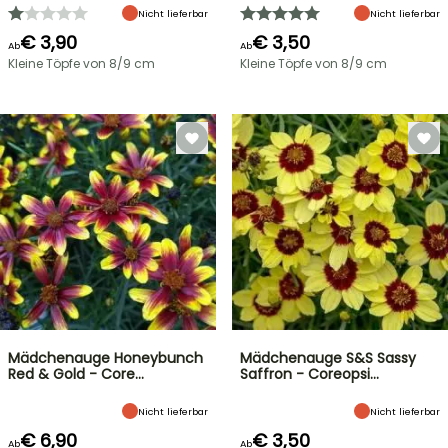
Nicht lieferbar
Nicht lieferbar
€ 3,90
€ 3,50
Ab
Ab
Kleine Töpfe von 8/9 cm
Kleine Töpfe von 8/9 cm
Mädchenauge Honeybunch
Mädchenauge S&S Sassy
Red & Gold - Core…
Saffron - Coreopsi…
Nicht lieferbar
Nicht lieferbar
€ 6,90
€ 3,50
Ab
Ab