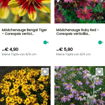
Mädchenauge Bengal Tiger
Mädchenauge Ruby Red -
- Coreopsis vertici…
Coreopsis verticillia…
5
7
€ 4,90
€ 5,90
Ab
Ab
Kleine Töpfe von 8/9 cm
Kleine Töpfe von 8/9 cm