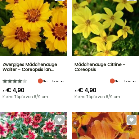
Zwergiges Mädchenauge
Mädchenauge Citrine -
Walter - Coreopsis lan…
Coreopsis
Nicht lieferbar
Nicht lieferbar
€ 4,90
€ 4,90
Ab
Ab
Kleine Töpfe von 8/9 cm
Kleine Töpfe von 8/9 cm