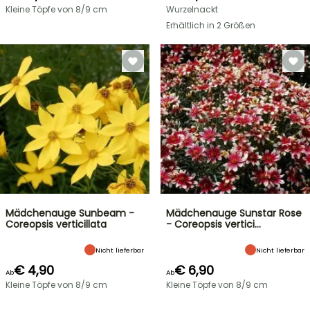
Kleine Töpfe von 8/9 cm
Wurzelnackt
Erhältlich in 2 Größen
Mädchenauge Sunbeam -
Mädchenauge Sunstar Rose
Coreopsis verticillata
- Coreopsis vertici…
Nicht lieferbar
Nicht lieferbar
€ 4,90
€ 6,90
Ab
Ab
Kleine Töpfe von 8/9 cm
Kleine Töpfe von 8/9 cm