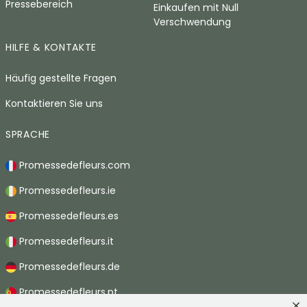
Pressebereich
Einkaufen mit Null
Verschwendung
HILFE & KONTAKTE
Häufig gestellte Fragen
Kontaktieren Sie uns
SPRACHE
Promessedefleurs.com
Promessedefleurs.ie
Promessedefleurs.es
Promessedefleurs.it
Promessedefleurs.de
Promessedefleurs.pt