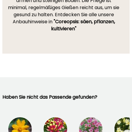
armen und steinigen Böden. Die Pflege ist
minimal, regelmäßiges Gießen reicht aus, um sie
gesund zu halten. Entdecken Sie alle unsere
Anbauhinweise in
"Coreopsis: säen, pflanzen,
kultivieren"
Haben Sie nicht das Passende gefunden?