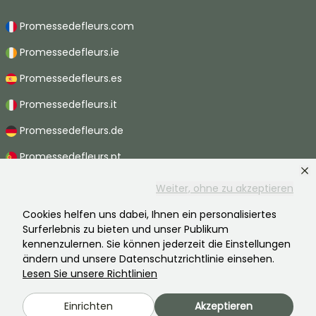
Promessedefleurs.com
Promessedefleurs.ie
Promessedefleurs.es
Promessedefleurs.it
Promessedefleurs.de
Promessedefleurs.pt
Promessedefleurs.nl
Weiter, ohne zu akzeptieren
Promessedefleurs.be
Cookies helfen uns dabei, Ihnen ein personalisiertes
Surferlebnis zu bieten und unser Publikum
Promessedefleurs.ch
kennenzulernen. Sie können jederzeit die Einstellungen
ändern und unsere Datenschutzrichtlinie einsehen.
Lesen Sie unsere Richtlinien
2026 ©Promesse de fleurs - Alle Rechte vorbehalten.
Einrichten
Akzeptieren
Rechtliche Hinweise
-
AGB
-
Datenschutzbestimmungen