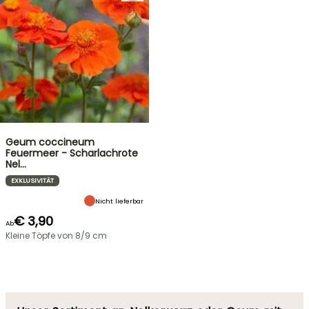
Geum coccineum
Feuermeer - Scharlachrote
Nel…
EXKLUSIVITÄT
Nicht lieferbar
€ 3,90
Ab
Kleine Töpfe von 8/9 cm