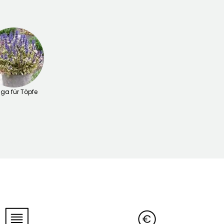
uga für Töpfe