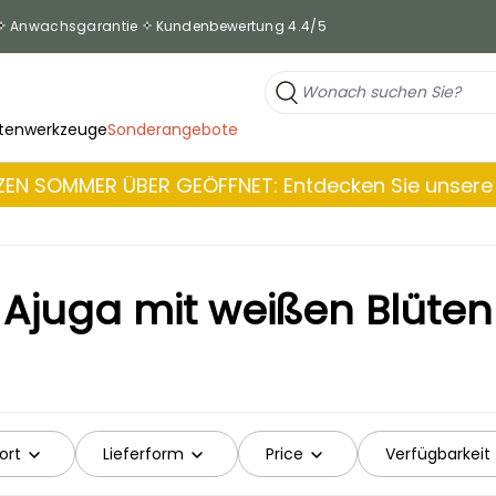
Anwachsgarantie
Kundenbewertung 4.4/5
tenwerkzeuge
Sonderangebote
EN SOMMER ÜBER GEÖFFNET: Entdecken Sie unsere 
l
Ajuga mit weißen Blüten
ort
Lieferform
Price
Verfügbarkeit