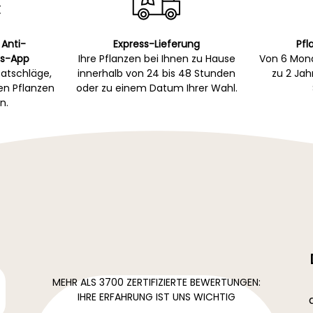
 Anti-
Express-Lieferung
Pfl
s-App
Ihre Pflanzen bei Ihnen zu Hause
Von 6 Mona
atschläge,
innerhalb von 24 bis 48 Stunden
zu 2 Ja
gen Pflanzen
oder zu einem Datum Ihrer Wahl.
n.
MEHR ALS 3700 ZERTIFIZIERTE BEWERTUNGEN:
IHRE ERFAHRUNG IST UNS WICHTIG
.