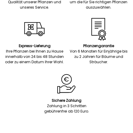
Qualität unserer Pflanzen und
um die für Sie richtigen Pflanzen
unseres Service.
auszuwählen.
Express-Lieferung
Pflanzengarantie
Ihre Pflanzen bei Ihnen zu Hause
Von 6 Monaten für Einjährige bis
innerhalb von 24 bis 48 Stunden
zu 2 Jahren für Bäume und
oder zu einem Datum Ihrer Wahl.
Sträucher.
Sichere Zahlung
Zahlung in 3 Schritten
gebührenfrei ab 120 Euro.