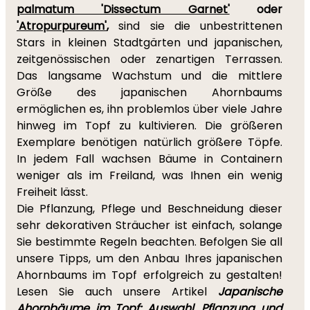
palmatum 'Dissectum Garnet'
oder
'Atropurpureum'
,
sind sie die unbestrittenen
Stars in kleinen Stadtgärten und japanischen,
zeitgenössischen oder zenartigen Terrassen.
Das langsame Wachstum und die mittlere
Größe des japanischen Ahornbaums
ermöglichen es, ihn problemlos über viele Jahre
hinweg im Topf zu kultivieren. Die größeren
Exemplare benötigen natürlich größere Töpfe.
In jedem Fall wachsen Bäume in Containern
weniger als im Freiland, was Ihnen ein wenig
Freiheit lässt.
Die Pflanzung, Pflege und Beschneidung dieser
sehr dekorativen Sträucher ist einfach, solange
Sie bestimmte Regeln beachten. Befolgen Sie all
unsere Tipps, um den Anbau Ihres japanischen
Ahornbaums im Topf erfolgreich zu gestalten!
Lesen Sie auch unsere Artikel
Japanische
Ahornbäume im Topf: Auswahl, Pflanzung und