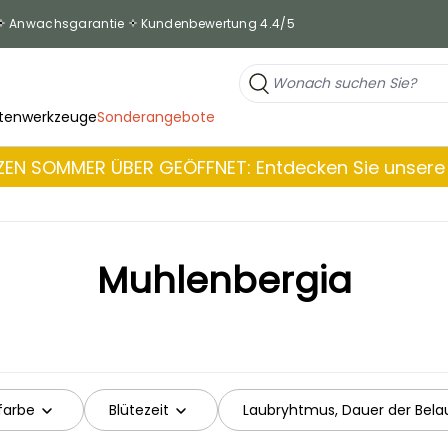
Anwachsgarantie
Kundenbewertung 4.4/5
tenwerkzeuge
Sonderangebote
EN SOMMER ÜBER GEÖFFNET: Entdecken Sie unsere 
Muhlenbergia
farbe
Blütezeit
Laubryhtmus, Dauer der Bel