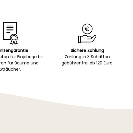
anzengarantie
Sichere Zahlung
ten für Einjährige bis
Zahlung in 3 Schritten
hren für Bäume und
gebührenfrei ab 120 Euro.
Sträucher.