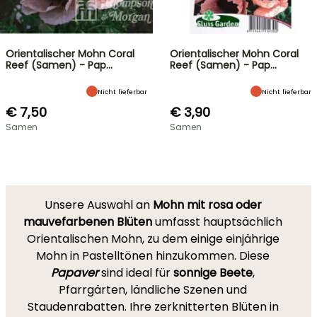
Orientalischer Mohn Coral
Orientalischer Mohn Coral
Reef (Samen) - Pap…
Reef (Samen) - Pap…
Nicht lieferbar
Nicht lieferbar
€ 7,50
€ 3,90
Samen
Samen
Unsere Auswahl an
Mohn mit rosa oder
mauvefarbenen Blüten
umfasst hauptsächlich
Orientalischen Mohn, zu dem einige einjährige
Mohn in Pastelltönen hinzukommen. Diese
Papaver
sind ideal für
sonnige Beete
,
Pfarrgärten, ländliche Szenen und
Staudenrabatten. Ihre zerknitterten Blüten in