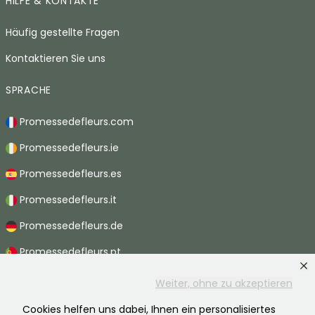
HILFE & KONTAKTE
Häufig gestellte Fragen
Kontaktieren Sie uns
SPRACHE
Promessedefleurs.com
Promessedefleurs.ie
Promessedefleurs.es
Promessedefleurs.it
Promessedefleurs.de
Promessedefleurs.pt
Promessedefleurs.nl
Weiter, ohne zu akzeptieren
Promessedefleurs.be
Cookies helfen uns dabei, Ihnen ein personalisiertes