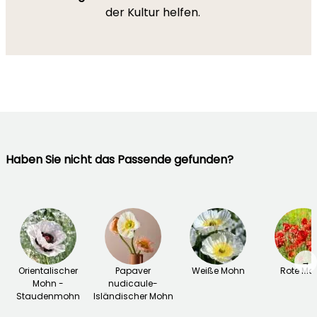
der Kultur helfen.
Haben Sie nicht das Passende gefunden?
→
Orientalischer
Papaver
Weiße Mohn
Rote Mo
Mohn -
nudicaule-
Staudenmohn
Isländischer Mohn