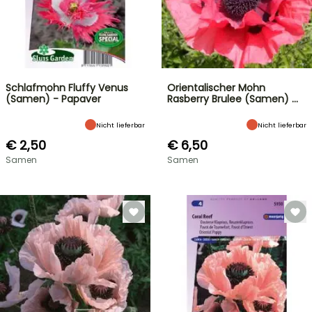
Schlafmohn Fluffy Venus
Orientalischer Mohn
(Samen) - Papaver
Rasberry Brulee (Samen) …
Nicht lieferbar
Nicht lieferbar
€ 2,50
€ 6,50
Samen
Samen