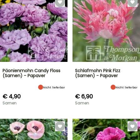
Päonienmohn Candy Floss
Schlafmohn Pink Fizz
(Samen) - Papaver
(Samen) - Papaver
Nicht lieferbar
Nicht lieferbar
€ 4,90
€ 6,90
Samen
Samen