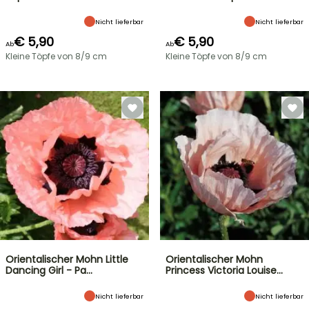
Nicht lieferbar
Nicht lieferbar
€ 5,90
€ 5,90
Ab
Ab
Kleine Töpfe von 8/9 cm
Kleine Töpfe von 8/9 cm
Orientalischer Mohn Little
Orientalischer Mohn
Dancing Girl - Pa…
Princess Victoria Louise…
Nicht lieferbar
Nicht lieferbar