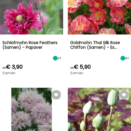
Schlafmohn Rose Feathers
Goldmohn Thai Silk Rose
(Samen) - Papaver
Chiffon (Samen) - Es…
37
67
€ 3,90
€ 5,90
Ab
Ab
Samen
Samen