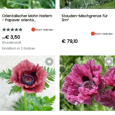
Orientalischer Mohn Harlem
Stauden-Mischgrenze für
- Papaver orienta…
3m²
Nicht lieferbar
Nicht lieferbar
€ 3,50
Ab
€ 79,10
Wurzelnackt
Erhältlich in 2 Größen