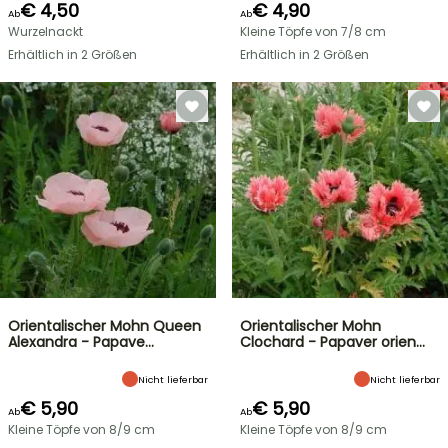
€ 4,50
€ 4,90
Ab
Ab
Wurzelnackt
Kleine Töpfe von 7/8 cm
Erhältlich in 2 Größen
Erhältlich in 2 Größen
Orientalischer Mohn Queen
Orientalischer Mohn
Alexandra - Papave…
Clochard - Papaver orien…
Nicht lieferbar
Nicht lieferbar
€ 5,90
€ 5,90
Ab
Ab
Kleine Töpfe von 8/9 cm
Kleine Töpfe von 8/9 cm