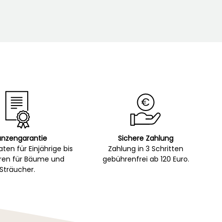
anzengarantie
Sichere Zahlung
ten für Einjährige bis
Zahlung in 3 Schritten
hren für Bäume und
gebührenfrei ab 120 Euro.
Sträucher.