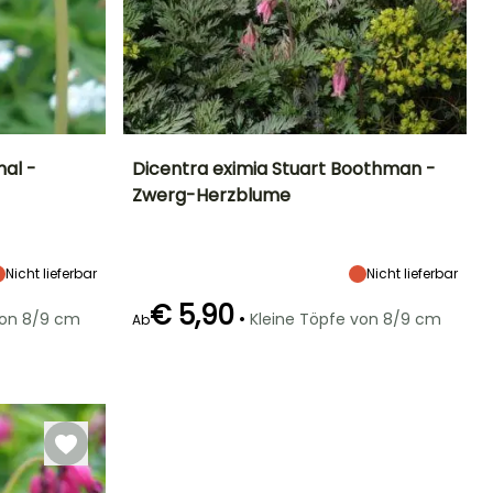
al -
Dicentra eximia Stuart Boothman -
Zwerg-Herzblume
Höhe bei Reife
Breite bei Reife
Standort
Blütezeit
25 cm
30 cm
Halbschatten
Mai für Juli,
September
Nicht lieferbar
Nicht lieferbar
€ 5,90
•
von 8/9 cm
Kleine Töpfe von 8/9 cm
Ab
Geeigneter
Winterhärte
Blütezeit
Zeitraum für die
Bis zu -29°C
Mai für Juni,
Pflanzung
August für
September für
September
Oktober