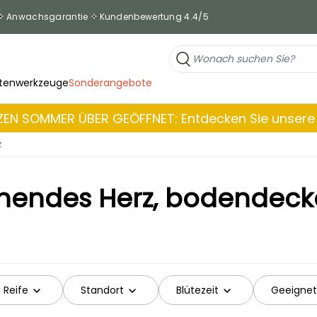
Anwachsgarantie
Kundenbewertung 4.4/5
tenwerkzeuge
Sonderangebote
EN SOMMER ÜBER GEÖFFNET: Entdecken Sie unsere 
z
nendes Herz, bodendec
 Reife
Standort
Blütezeit
Geeignet