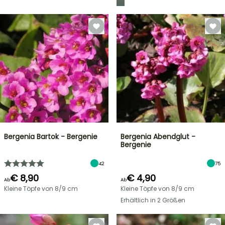
Bergenia Bartok - Bergenie
Bergenia Abendglut -
Bergenie
42
75
€ 8,90
€ 4,90
Ab
Ab
Kleine Töpfe von 8/9 cm
Kleine Töpfe von 8/9 cm
Erhältlich in 2 Größen