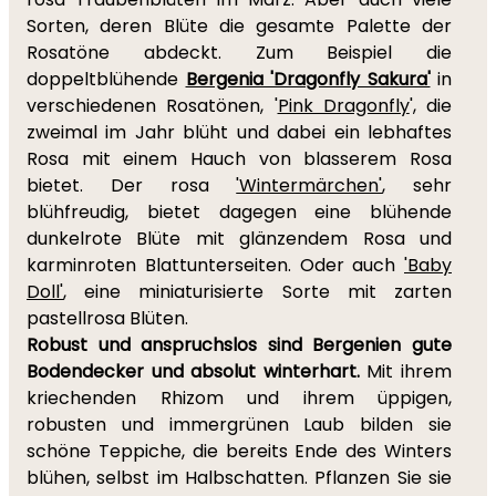
Sorten, deren Blüte die gesamte Palette der
Rosatöne abdeckt. Zum Beispiel die
doppeltblühende
Bergenia 'Dragonfly Sakura'
in
verschiedenen Rosatönen, '
Pink Dragonfly
', die
zweimal im Jahr blüht und dabei ein lebhaftes
Rosa mit einem Hauch von blasserem Rosa
bietet. Der rosa
'Wintermärchen'
, sehr
blühfreudig, bietet dagegen eine blühende
dunkelrote Blüte mit glänzendem Rosa und
karminroten Blattunterseiten. Oder auch
'Baby
Doll'
, eine miniaturisierte Sorte mit zarten
pastellrosa Blüten.
Robust und anspruchslos sind Bergenien gute
Bodendecker und absolut winterhart.
Mit ihrem
kriechenden Rhizom und ihrem üppigen,
robusten und immergrünen Laub bilden sie
schöne Teppiche, die bereits Ende des Winters
blühen, selbst im Halbschatten. Pflanzen Sie sie