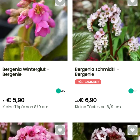
Bergenia Winterglut -
Bergenia schmidtii -
Bergenie
Bergenie
FÜR SAMMLER
45
36
€ 5,90
€ 6,90
Ab
Ab
Kleine Töpfe von 8/9 cm
Kleine Töpfe von 8/9 cm