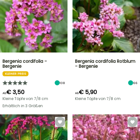
Bergenia cordifolia -
Bergenia cordifolia Rotblum
Bergenie
- Bergenie
KLEINER PREIS
108
66
€ 3,50
€ 5,90
Ab
Ab
Kleine Töpfe von 7/8 cm
Kleine Töpfe von 7/8 cm
Erhältlich in 3 Größen