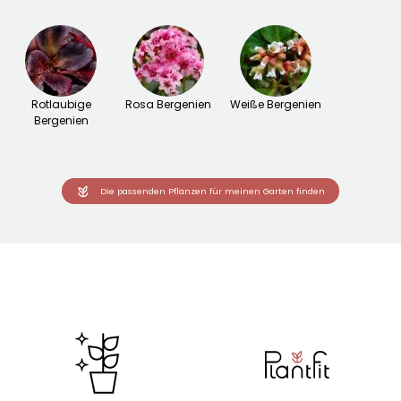
Rotlaubige
Rosa Bergenien
Weiße Bergenien
Bergenien
Die passenden Pflanzen für meinen Garten finden