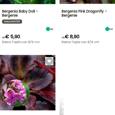
Bergenia Baby Doll -
Bergenia Pink Dragonfly -
Bergenie
Bergenie
EXKLUSIVITÄT
45
56
€ 5,90
€ 8,90
Ab
Ab
Kleine Töpfe von 8/9 cm
Kleine Töpfe von 8/9 cm
EINE
KÜHLE
OASE