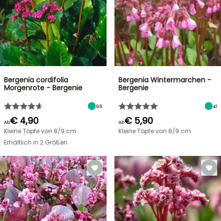
Bergenia cordifolia
Bergenia Wintermarchen -
Morgenrote - Bergenie
Bergenie
96
41
€ 4,90
€ 5,90
Ab
Ab
Kleine Töpfe von 8/9 cm
Kleine Töpfe von 8/9 cm
Erhältlich in 2 Größen