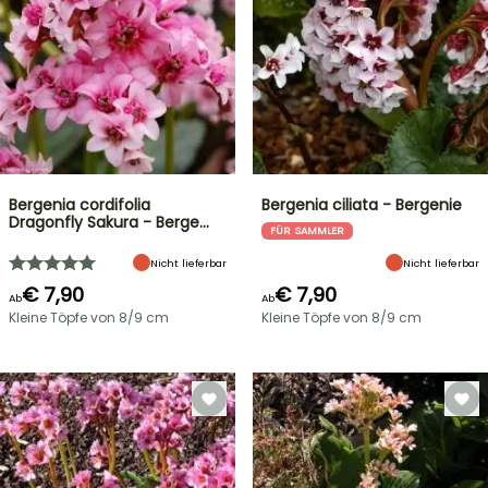
Bergenia cordifolia
Bergenia ciliata - Bergenie
Dragonfly Sakura - Berge…
FÜR SAMMLER
Nicht lieferbar
Nicht lieferbar
€ 7,90
€ 7,90
Ab
Ab
Kleine Töpfe von 8/9 cm
Kleine Töpfe von 8/9 cm