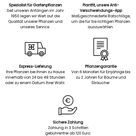
Spezialist für Gartenpflanzen
Plantfit, unsere Anti-
Seit unseren Anfängen im Jahr
Verschwendungs-App
1950 legen wir Wert auf die
Maßgeschneiderte Ratschläge,
Qualität unserer Pflanzen und
um die für Sie richtigen Pflanzen
unseres Service.
auszuwählen.
Express-Lieferung
Pflanzengarantie
Ihre Pflanzen bei Ihnen zu Hause
Von 6 Monaten für Einjährige bis
innerhalb von 24 bis 48 Stunden
zu 2 Jahren für Bäume und
oder zu einem Datum Ihrer Wahl.
Sträucher.
Sichere Zahlung
Zahlung in 3 Schritten
gebührenfrei ab 120 Euro.