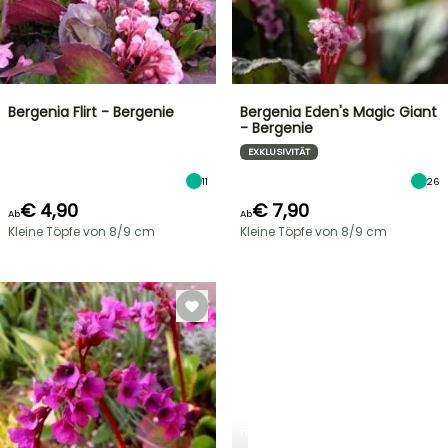
Bergenia Flirt - Bergenie
Bergenia Eden's Magic Giant
- Bergenie
EXKLUSIVITÄT
11
26
€ 4,90
€ 7,90
Ab
Ab
Kleine Töpfe von 8/9 cm
Kleine Töpfe von 8/9 cm
FRÜHLINGSZWIEBELN