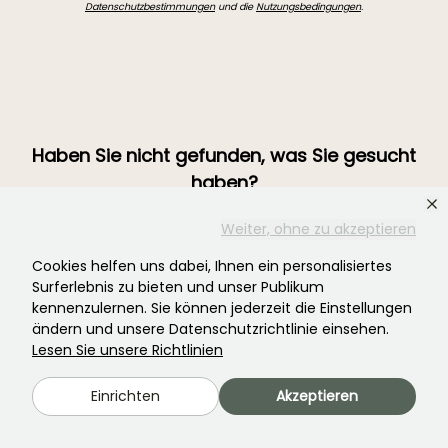
Datenschutzbestimmungen
und die
Nutzungsbedingungen
.
Haben Sie nicht gefunden, was Sie gesucht
haben?
Weiter, ohne zu akzeptieren
Cookies helfen uns dabei, Ihnen ein personalisiertes
Surferlebnis zu bieten und unser Publikum
kennenzulernen. Sie können jederzeit die Einstellungen
ändern und unsere Datenschutzrichtlinie einsehen.
Lesen Sie unsere Richtlinien
Einrichten
Akzeptieren
Treten Sie der Community der Pflanzenverrückten bei!