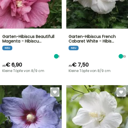
Garten-Hibiscus Beautifull
Garten-Hibiscus French
Magenta - Hibiscu…
Cabaret White - Hibis…
NEU
NEU
1
13
€ 6,90
€ 7,50
Ab
Ab
Kleine Töpfe von 8/9 cm
Kleine Töpfe von 8/9 cm