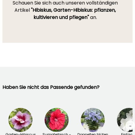
Schauen Sie sich auch unseren vollständigen
Artikel
"Hibiskus, Garten-Hibiskus: pflanzen,
kultivieren und pflegen"
an.
Haben Sie nicht das Passende gefunden?
→
Garten-Hibiscus
Sumpfeibisch -
Doppelten blüten
Einfach