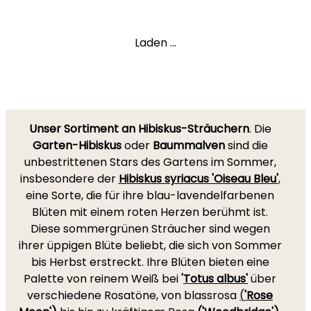
Laden ...
Unser Sortiment an Hibiskus-Sträuchern
. Die
Garten-Hibiskus
oder
Baummalven
sind die
unbestrittenen Stars des Gartens im Sommer,
insbesondere der
Hibiskus syriacus 'Oiseau Bleu'
,
eine Sorte, die für ihre blau-lavendelfarbenen
Blüten mit einem roten Herzen berühmt ist.
Diese sommergrünen Sträucher sind wegen
ihrer üppigen Blüte beliebt, die sich von Sommer
bis Herbst erstreckt. Ihre Blüten bieten eine
Palette von reinem Weiß bei
'
Totus albus'
über
verschiedene Rosatöne, von blassrosa
(
'Rose