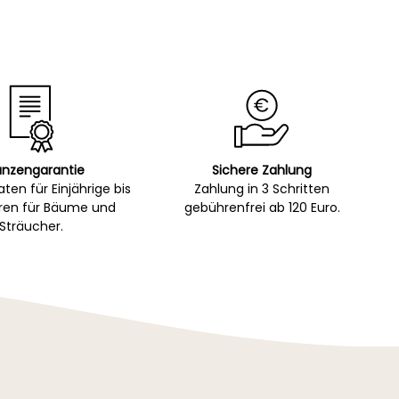
anzengarantie
Sichere Zahlung
ten für Einjährige bis
Zahlung in 3 Schritten
hren für Bäume und
gebührenfrei ab 120 Euro.
Sträucher.