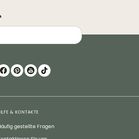
?
HILFE & KONTAKTE
äufig gestellte Fragen
ontaktieren Sie uns