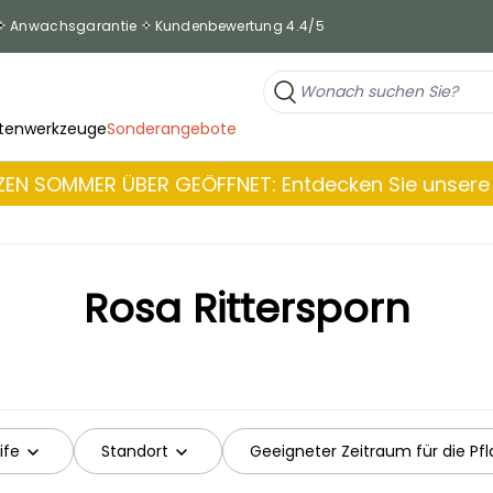
Anwachsgarantie
Kundenbewertung 4.4/5
tenwerkzeuge
Sonderangebote
EN SOMMER ÜBER GEÖFFNET: Entdecken Sie unsere 
Rosa Rittersporn
ife
Standort
Geeigneter Zeitraum für die Pf