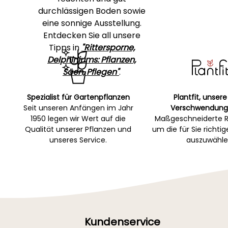
durchlässigen Boden sowie
eine sonnige Ausstellung.
Entdecken Sie all unsere
Tipps in
"Rittersporne,
Delphiniums: Pflanzen,
Säen, Pflegen"
.
Spezialist für Gartenpflanzen
Plantfit, unsere
Seit unseren Anfängen im Jahr
Verschwendung
1950 legen wir Wert auf die
Maßgeschneiderte R
Qualität unserer Pflanzen und
um die für Sie richti
unseres Service.
auszuwähle
Kundenservice