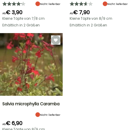
Nicht lieferbar
Nicht lieferbar
€ 3,90
€ 7,90
Ab
Ab
Kleine Töpfe von 7/8 cm
Kleine Töpfe von 8/9 cm
Erhältlich in 2 Größen
Erhältlich in 2 Größen
Salvia microphylla Caramba
Nicht lieferbar
€ 6,90
Ab
Kleine Töpfe von 8/9 cm