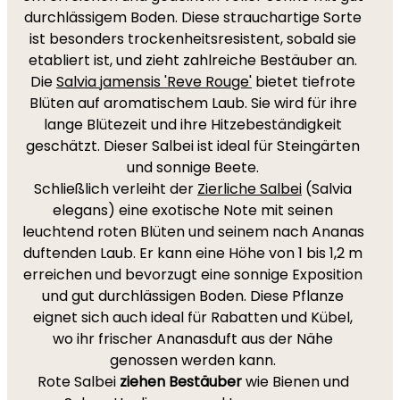
durchlässigem Boden. Diese strauchartige Sorte
ist besonders trockenheitsresistent, sobald sie
etabliert ist, und zieht zahlreiche Bestäuber an.
Die
Salvia jamensis 'Reve Rouge'
bietet tiefrote
Blüten auf aromatischem Laub. Sie wird für ihre
lange Blütezeit und ihre Hitzebeständigkeit
geschätzt. Dieser Salbei ist ideal für Steingärten
und sonnige Beete.
Schließlich verleiht der
Zierliche Salbei
(Salvia
elegans) eine exotische Note mit seinen
leuchtend roten Blüten und seinem nach Ananas
duftenden Laub. Er kann eine Höhe von 1 bis 1,2 m
erreichen und bevorzugt eine sonnige Exposition
und gut durchlässigen Boden. Diese Pflanze
eignet sich auch ideal für Rabatten und Kübel,
wo ihr frischer Ananasduft aus der Nähe
genossen werden kann.
Rote Salbei
ziehen Bestäuber
wie Bienen und