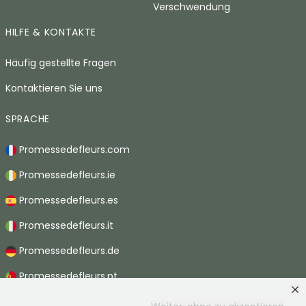
Verschwendung
HILFE & KONTAKTE
Häufig gestellte Fragen
Kontaktieren Sie uns
SPRACHE
Promessedefleurs.com
Promessedefleurs.ie
Promessedefleurs.es
Promessedefleurs.it
Promessedefleurs.de
Promessedefleurs.pt
Promessedefleurs.nl