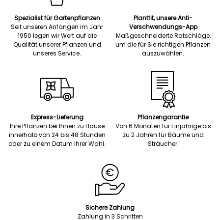
Spezialist für Gartenpflanzen
Plantfit, unsere Anti-
Seit unseren Anfängen im Jahr
Verschwendungs-App
1950 legen wir Wert auf die
Maßgeschneiderte Ratschläge,
Qualität unserer Pflanzen und
um die für Sie richtigen Pflanzen
unseres Service.
auszuwählen.
Express-Lieferung
Pflanzengarantie
Ihre Pflanzen bei Ihnen zu Hause
Von 6 Monaten für Einjährige bis
innerhalb von 24 bis 48 Stunden
zu 2 Jahren für Bäume und
oder zu einem Datum Ihrer Wahl.
Sträucher.
Sichere Zahlung
Zahlung in 3 Schritten