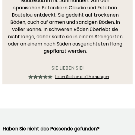
Bouteloua im 19. Jahrhundert von den
spanischen Botanikern Claudio und Esteban
Boutelou entdeckt. Sie gedeiht auf trockenen
Böden, auch auf armen und sandigen Böden, in
voller Sonne. In schweren Böden überlebt sie
nicht lange, daher sollte sie in einem Steingarten
oder an einem nach Süden ausgerichteten Hang
gepflanzt werden.
SIE LIEBEN SIE!
Lesen Sie hier die 1 Meinungen
Haben Sie nicht das Passende gefunden?