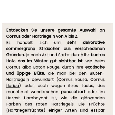
Entdecken Sie unsere gesamte Auswahl an
Cornus oder Hartriegeln von A bis Z
.
Es handelt sich um
sehr dekorative
sommergrüne Sträucher aus verschiedenen
Gründen
, je nach Art und Sorte: durch ihr
buntes
Holz, das im Winter gut sichtbar ist
, wie beim
Cornus alba Baton Rouge
, durch ihre
exotische
und üppige Blüte
, die man bei den
Blüten-
Hartriegeln
bewundert (Cornus kousa,
Cornus
florida
) oder auch wegen ihres Laubs, das
manchmal wunderschön
panaschiert
oder im
Herbst flamboyant ist, wie die glänzenden
Farben des roten Hartriegels. Die Früchte
(Hartriegelfrüchte) einiger Arten sind essbar