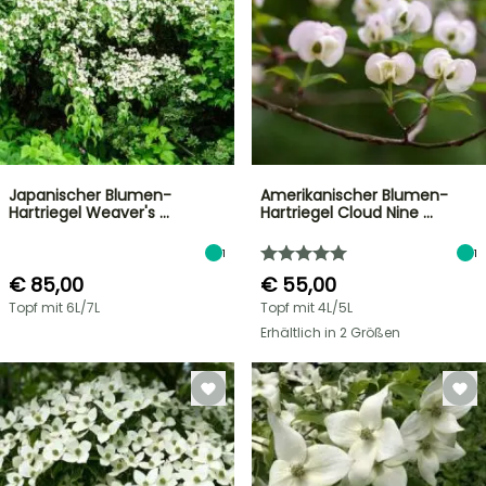
Japanischer Blumen-
Amerikanischer Blumen-
Hartriegel Weaver's …
Hartriegel Cloud Nine …
1
1
€ 85,00
€ 55,00
Topf mit 6L/7L
Topf mit 4L/5L
Erhältlich in 2 Größen