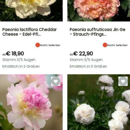
Paeonia lactiflora Cheddar
Paeonia suffruticosa Jin Ge
Cheese - Edel-Pfi…
- Strauch-Pfings…
Nicht lieferbar
Nicht lieferbar
€ 18,90
€ 22,90
Ab
Ab
Stamm 3/5 Augen
Stamm 3/5 Augen
Erhältlich in 2 Größen
Erhältlich in 3 Größen