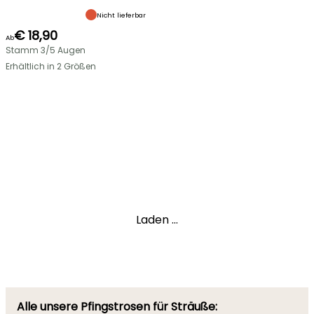
Nicht lieferbar
€ 18,90
Ab
Stamm 3/5 Augen
Erhältlich in 2 Größen
Laden ...
Alle unsere Pfingstrosen für Sträuße: