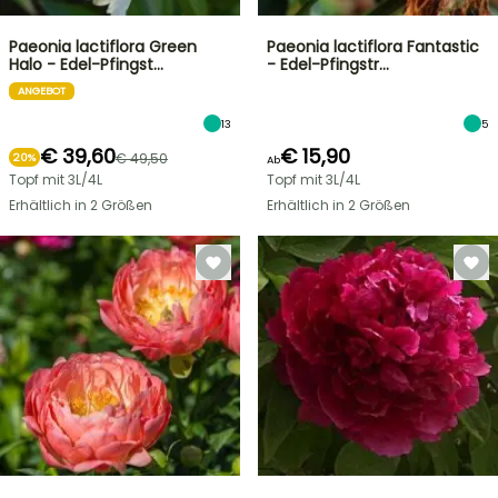
Paeonia lactiflora Green
Paeonia lactiflora Fantastic
Halo - Edel-Pfingst…
- Edel-Pfingstr…
ANGEBOT
13
5
€ 39,60
€ 15,90
€ 49,50
20%
Ab
Topf mit 3L/4L
Topf mit 3L/4L
Erhältlich in 2 Größen
Erhältlich in 2 Größen