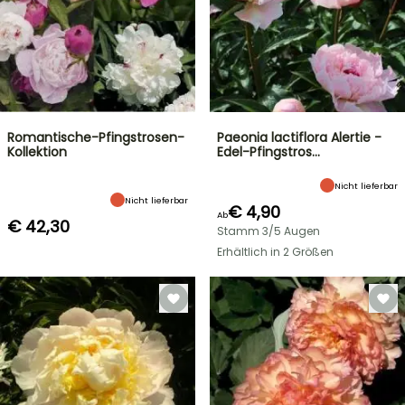
Romantische-Pfingstrosen-
Paeonia lactiflora Alertie -
Kollektion
Edel-Pfingstros…
Nicht lieferbar
Nicht lieferbar
€ 4,90
Ab
€ 42,30
Stamm 3/5 Augen
Erhältlich in 2 Größen