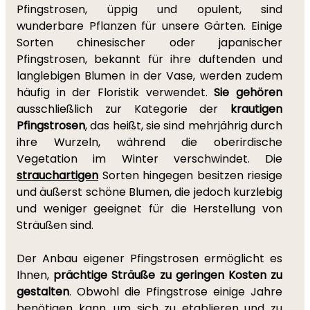
Pfingstrosen, üppig und opulent, sind
wunderbare Pflanzen für unsere Gärten. Einige
Sorten chinesischer oder japanischer
Pfingstrosen, bekannt für ihre duftenden und
langlebigen Blumen in der Vase, werden zudem
häufig in der Floristik verwendet.
Sie gehören
ausschließlich zur Kategorie der
krautigen
Pfingstrosen
, das heißt, sie sind mehrjährig durch
ihre Wurzeln, während die oberirdische
Vegetation im Winter verschwindet. Die
strauchartigen
Sorten hingegen besitzen riesige
und äußerst schöne Blumen, die jedoch kurzlebig
und weniger geeignet für die Herstellung von
Sträußen sind.
Der Anbau eigener Pfingstrosen ermöglicht es
Ihnen,
prächtige Sträuße zu geringen Kosten zu
gestalten
. Obwohl die Pfingstrose einige Jahre
benötigen kann, um sich zu etablieren und zu