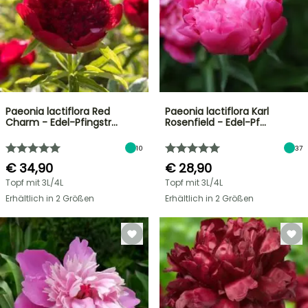
Paeonia lactiflora Red
Paeonia lactiflora Karl
Charm - Edel-Pfingstr…
Rosenfield - Edel-Pf…
10
37
€ 34,90
€ 28,90
Topf mit 3L/4L
Topf mit 3L/4L
Erhältlich in 2 Größen
Erhältlich in 2 Größen