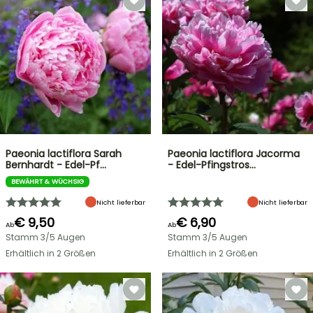
Paeonia lactiflora Sarah
Paeonia lactiflora Jacorma
Bernhardt - Edel-Pf…
- Edel-Pfingstros…
BEWÄHRT & WÜCHSIG
Nicht lieferbar
Nicht lieferbar
€ 9,50
€ 6,90
Ab
Ab
Stamm 3/5 Augen
Stamm 3/5 Augen
Erhältlich in 2 Größen
Erhältlich in 2 Größen