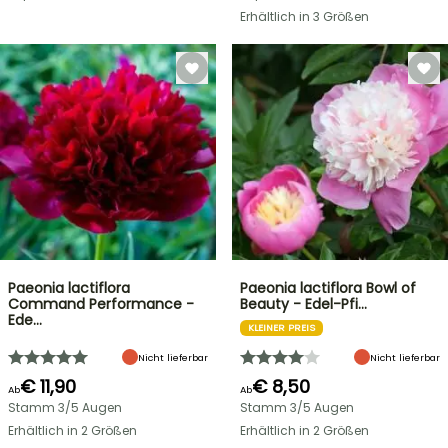
Erhältlich in 3 Größen
Paeonia lactiflora
Paeonia lactiflora Bowl of
Command Performance -
Beauty - Edel-Pfi…
Ede…
KLEINER PREIS
Nicht lieferbar
Nicht lieferbar
€ 11,90
€ 8,50
Ab
Ab
Stamm 3/5 Augen
Stamm 3/5 Augen
Erhältlich in 2 Größen
Erhältlich in 2 Größen