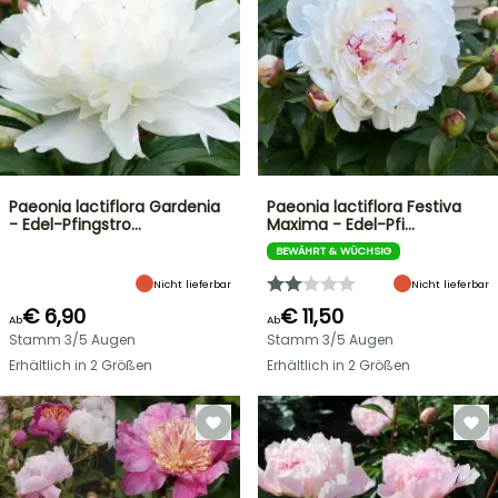
Paeonia lactiflora Gardenia
Paeonia lactiflora Festiva
- Edel-Pfingstro…
Maxima - Edel-Pfi…
BEWÄHRT & WÜCHSIG
Nicht lieferbar
Nicht lieferbar
€ 6,90
€ 11,50
Ab
Ab
Stamm 3/5 Augen
Stamm 3/5 Augen
Erhältlich in 2 Größen
Erhältlich in 2 Größen