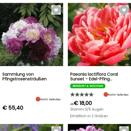
Sammlung von
Paeonia lactiflora Coral
Pfingstrosensträußen
Sunset - Edel-Pfing…
BEWÄHRT & WÜCHSIG
Nicht lieferbar
Nicht lieferbar
€ 18,00
Ab
€ 55,40
Stamm 3/5 Augen
Erhältlich in 2 Größen