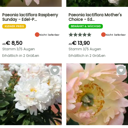
Paeonia lactiflora Raspberry
Paeonia lactiflora Mother's
Sunday - Edel-P…
Choice - Ed…
KLEINER PREIS
BEWÄHRT & WÜCHSIG
Nicht lieferbar
Nicht lieferbar
€ 8,50
€ 13,90
Ab
Ab
Stamm 3/5 Augen
Stamm 3/5 Augen
Erhältlich in 2 Größen
Erhältlich in 2 Größen