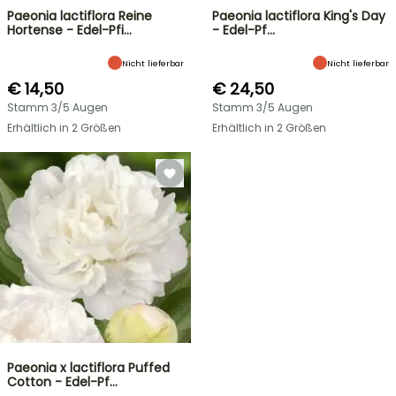
Paeonia lactiflora Reine
Paeonia lactiflora King's Day
Hortense - Edel-Pfi…
- Edel-Pf…
Nicht lieferbar
Nicht lieferbar
€ 14,50
€ 24,50
Stamm 3/5 Augen
Stamm 3/5 Augen
Erhältlich in 2 Größen
Erhältlich in 2 Größen
Paeonia x lactiflora Puffed
Cotton - Edel-Pf…