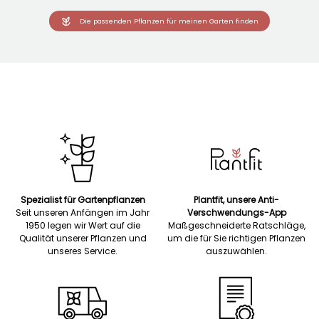
Die passenden Pflanzen für meinen Garten finden
Spezialist für Gartenpflanzen
Plantfit, unsere Anti-
Seit unseren Anfängen im Jahr
Verschwendungs-App
1950 legen wir Wert auf die
Maßgeschneiderte Ratschläge,
Qualität unserer Pflanzen und
um die für Sie richtigen Pflanzen
unseres Service.
auszuwählen.