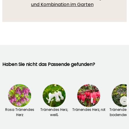
und Kombination im Garten
Haben Sie nicht das Passende gefunden?
→
Rosa Tränendes
Tränendes Herz,
Tränendes Herz, rot
Tränendes 
Herz
weiß
bodendec