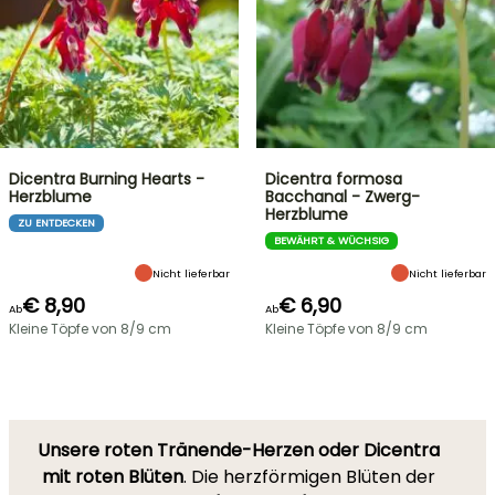
Dicentra Burning Hearts -
Dicentra formosa
Herzblume
Bacchanal - Zwerg-
Herzblume
ZU ENTDECKEN
BEWÄHRT & WÜCHSIG
Nicht lieferbar
Nicht lieferbar
€ 8,90
€ 6,90
Ab
Ab
Kleine Töpfe von 8/9 cm
Kleine Töpfe von 8/9 cm
Unsere roten Tränende-Herzen oder Dicentra
mit roten Blüten
. Die herzförmigen Blüten der