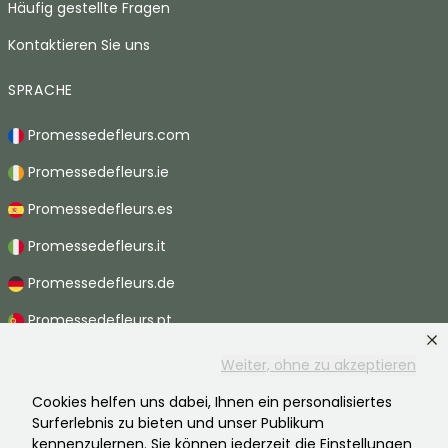
Häufig gestellte Fragen
Kontaktieren Sie uns
SPRACHE
Promessedefleurs.com
Promessedefleurs.ie
Promessedefleurs.es
Promessedefleurs.it
Promessedefleurs.de
Promessedefleurs.pt
Promessedefleurs.nl
Weiter, ohne zu akzeptieren
Promessedefleurs.be
Cookies helfen uns dabei, Ihnen ein personalisiertes
Surferlebnis zu bieten und unser Publikum
Promessedefleurs.ch
kennenzulernen. Sie können jederzeit die Einstellungen