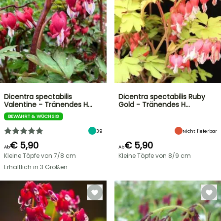
Dicentra spectabilis
Dicentra spectabilis Ruby
Valentine - Tränendes H…
Gold - Tränendes H…
BEWÄHRT & WÜCHSIG
39
Nicht lieferbar
€ 5,90
€ 5,90
Ab
Ab
Kleine Töpfe von 7/8 cm
Kleine Töpfe von 8/9 cm
Erhältlich in 3 Größen