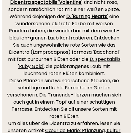
Dicentra spectabilis 'Valentine'
sind nicht rosa,
sondern tatsächlich rot mit einer weißen Spitze.
Während diejenigen der
D. 'Burning Hearts'
eine
wunderschöne blutrote Farbe mit weißen
Rändern haben, die wunderbar mit dem weich-
bläulich-grünen Laub kontrastieren. Entdecken
Sie auch ungewöhnliche rote Sorten wie das
Dicentra (Lamprocapnos) formosa 'Bacchanal'
mit fast purpurnen Blüten oder die
D. spectabilis
'Ruby Gold'
, die goldorangenes Laub mit
leuchtend roten Blüten kombiniert.
Diese Pflanzen sind wunderschöne Stauden, die
schattige und kühle Bereiche im Garten
verschönern. Die Tränende-Herzen machen sich
auch gut in einem Topf auf einer schattigen
Terrasse. Entdecken Sie all unsere Sorten mit
roten Blüten.
Um alles über die Dicentra zu erfahren, lesen Sie
unseren Artikel:
Cœur de Marie: Pflanzung, Kultur