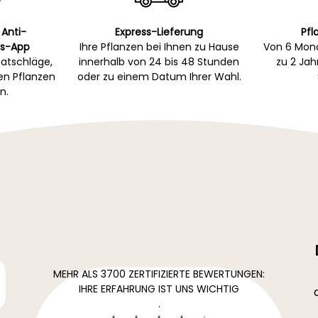
 Anti-
Express-Lieferung
Pfl
s-App
Ihre Pflanzen bei Ihnen zu Hause
Von 6 Mona
atschläge,
innerhalb von 24 bis 48 Stunden
zu 2 Ja
gen Pflanzen
oder zu einem Datum Ihrer Wahl.
n.
MEHR ALS 3700 ZERTIFIZIERTE BEWERTUNGEN:
IHRE ERFAHRUNG IST UNS WICHTIG
.