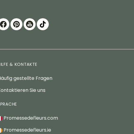
HILFE & KONTAKTE
äufig gestellte Fragen
ontaktieren Sie uns
SPRACHE
Promessedefleurs.com
Promessedefleurs.ie