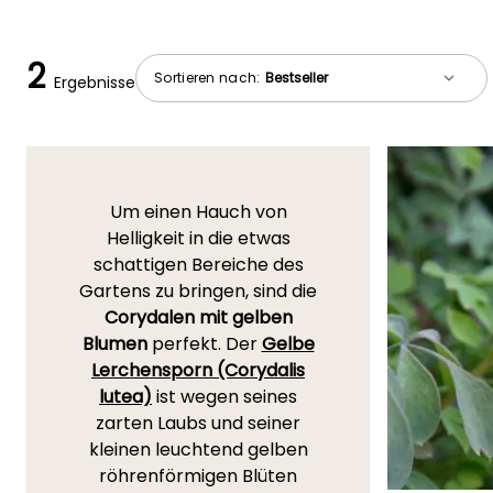
2
Sortieren nach:
Ergebnisse
Um einen Hauch von
Helligkeit in die etwas
schattigen Bereiche des
Gartens zu bringen, sind die
Corydalen mit gelben
Blumen
perfekt. Der
Gelbe
Lerchensporn (Corydalis
lutea)
ist wegen seines
zarten Laubs und seiner
kleinen leuchtend gelben
röhrenförmigen Blüten