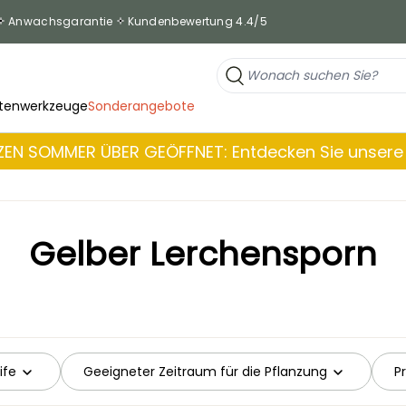
Anwachsgarantie
Kundenbewertung 4.4/5
tenwerkzeuge
Sonderangebote
EN SOMMER ÜBER GEÖFFNET: Entdecken Sie unsere 
Gelber Lerchensporn
ife
Geeigneter Zeitraum für die Pflanzung
P