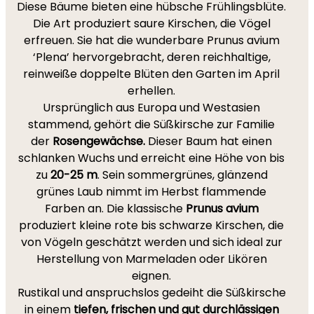
Diese Bäume bieten eine hübsche Frühlingsblüte.
Die Art produziert saure Kirschen, die Vögel
erfreuen. Sie hat die wunderbare Prunus avium
‘Plena’ hervorgebracht, deren reichhaltige,
reinweiße doppelte Blüten den Garten im April
erhellen.
Ursprünglich aus Europa und Westasien
stammend, gehört die Süßkirsche zur Familie
der
Rosengewächse.
Dieser Baum hat einen
schlanken Wuchs und erreicht eine Höhe von bis
zu
20-25 m
. Sein sommergrünes, glänzend
grünes Laub nimmt im Herbst flammende
Farben an. Die klassische
Prunus avium
produziert kleine rote bis schwarze Kirschen, die
von Vögeln geschätzt werden und sich ideal zur
Herstellung von Marmeladen oder Likören
eignen.
Rustikal und anspruchslos gedeiht die Süßkirsche
in einem
tiefen, frischen und gut durchlässigen