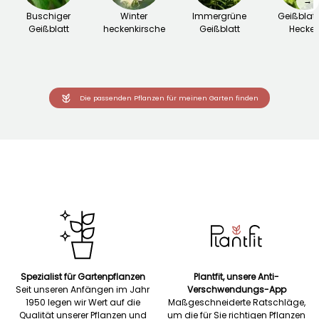
→
Buschiger
Winter
Immergrüne
Geißblatt
Geißblatt
heckenkirsche
Geißblatt
Hecke
Die passenden Pflanzen für meinen Garten finden
Spezialist für Gartenpflanzen
Plantfit, unsere Anti-
Seit unseren Anfängen im Jahr
Verschwendungs-App
1950 legen wir Wert auf die
Maßgeschneiderte Ratschläge,
Qualität unserer Pflanzen und
um die für Sie richtigen Pflanzen