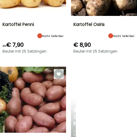
Kartoffel Penni
Kartoffel Osiris
Nicht lieferbar
Nicht lieferbar
€ 7,90
€ 8,90
Ab
Beutel mit 25 Setzlingen
Beutel mit 25 Setzlingen
FRÜHLINGSZWIEBELN
IRIS
GERMANICA
NEUHEITEN
Über
60