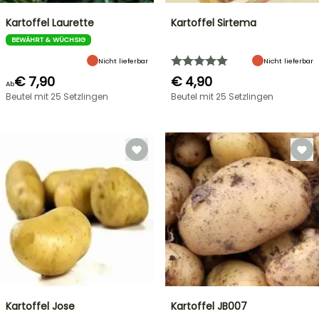
Kartoffel Laurette
Kartoffel Sirtema
BEWÄHRT & WÜCHSIG
Nicht lieferbar
Nicht lieferbar
€ 7,90
€ 4,90
Ab
Beutel mit 25 Setzlingen
Beutel mit 25 Setzlingen
Kartoffel Jose
Kartoffel JB007