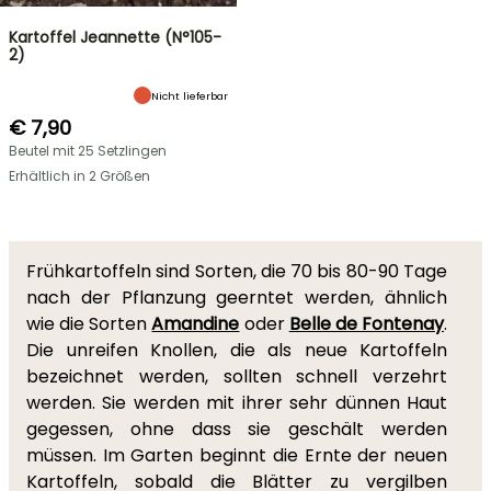
Kartoffel Jeannette (N°105-
2)
Nicht lieferbar
€ 7,90
Beutel mit 25 Setzlingen
Erhältlich in 2 Größen
Frühkartoffeln sind Sorten, die 70 bis 80-90 Tage
nach der Pflanzung geerntet werden, ähnlich
wie die Sorten
Amandine
oder
Belle de Fontenay
.
Die unreifen Knollen, die als neue Kartoffeln
bezeichnet werden, sollten schnell verzehrt
werden. Sie werden mit ihrer sehr dünnen Haut
gegessen, ohne dass sie geschält werden
müssen. Im Garten beginnt die Ernte der neuen
Kartoffeln, sobald die Blätter zu vergilben