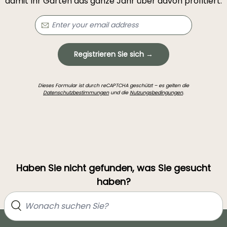
damit Ihr Garten das ganze Jahr über davon profitiert.
Registrieren Sie sich →
Dieses Formular ist durch reCAPTCHA geschützt – es gelten die
Datenschutzbestimmungen
und die
Nutzungsbedingungen
.
Haben Sie nicht gefunden, was Sie gesucht
haben?