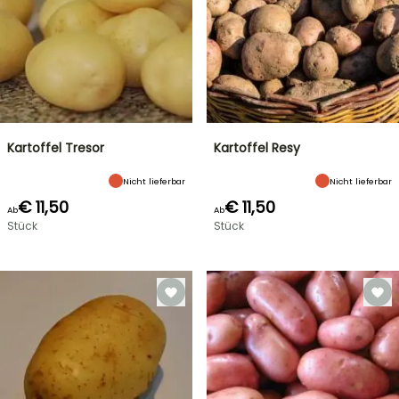
Kartoffel Tresor
Kartoffel Resy
Nicht lieferbar
Nicht lieferbar
€ 11,50
€ 11,50
Ab
Ab
Stück
Stück