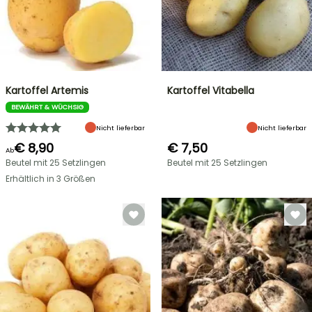
Kartoffel Artemis
Kartoffel Vitabella
BEWÄHRT & WÜCHSIG
Nicht lieferbar
Nicht lieferbar
€ 8,90
€ 7,50
Ab
Beutel mit 25 Setzlingen
Beutel mit 25 Setzlingen
Erhältlich in 3 Größen