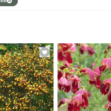
ilter
14