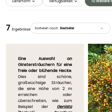
Lieferform
Verfügbarkeit
Weitere F
7
Sortieren nach:
Ergebnisse
Eine Auswahl an
Ginstersträuchern für eine
freie oder blühende Hecke
.
Dies sind schöne,
großwüchsige Sträucher,
die eine Höhe von 2 m
erreichen oder
überschreiten, wie zum
Beispiel der
Genista