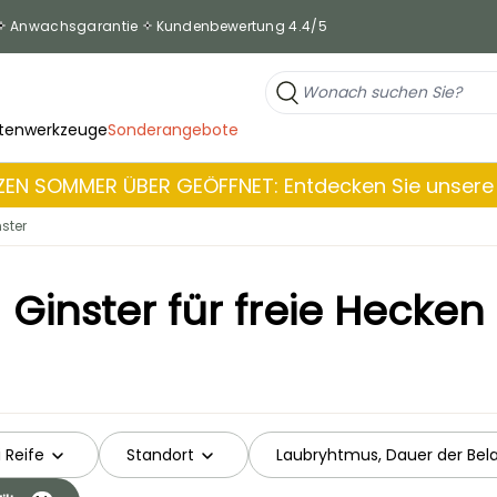
Anwachsgarantie
Kundenbewertung 4.4/5
tenwerkzeuge
Sonderangebote
EN SOMMER ÜBER GEÖFFNET: Entdecken Sie unsere 
ster
Ginster für freie Hecken
 Reife
Standort
Laubryhtmus, Dauer der Be