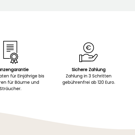
anzengarantie
Sichere Zahlung
ten für Einjährige bis
Zahlung in 3 Schritten
hren für Bäume und
gebührenfrei ab 120 Euro.
Sträucher.