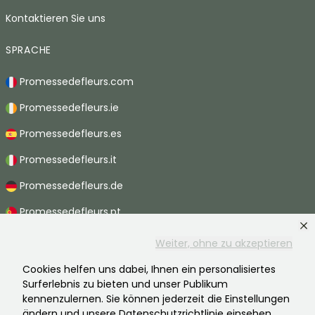
Kontaktieren Sie uns
SPRACHE
Promessedefleurs.com
Promessedefleurs.ie
Promessedefleurs.es
Promessedefleurs.it
Promessedefleurs.de
Promessedefleurs.pt
Promessedefleurs.nl
Weiter, ohne zu akzeptieren
Promessedefleurs.be
Cookies helfen uns dabei, Ihnen ein personalisiertes
Surferlebnis zu bieten und unser Publikum
Promessedefleurs.ch
kennenzulernen. Sie können jederzeit die Einstellungen
ändern und unsere Datenschutzrichtlinie einsehen.