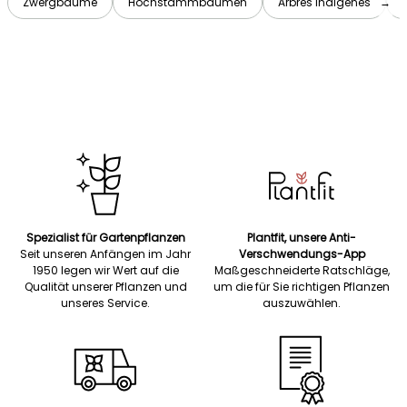
Zwergbäume
Hochstammbäumen
Arbres indigènes
→
Spezialist für Gartenpflanzen
Plantfit, unsere Anti-
Seit unseren Anfängen im Jahr
Verschwendungs-App
1950 legen wir Wert auf die
Maßgeschneiderte Ratschläge,
Qualität unserer Pflanzen und
um die für Sie richtigen Pflanzen
unseres Service.
auszuwählen.