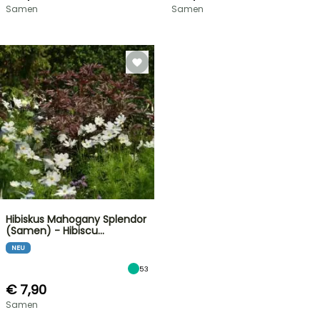
Samen
Samen
Hibiskus Mahogany Splendor
(Samen) - Hibiscu…
NEU
53
€ 7,90
Samen