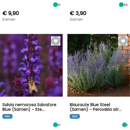
13
60
€ 9,90
€ 3,90
Samen
Samen
Salvia nemorosa Salvatore
Blauraute Blue Steel
Blue (Samen) - Ste…
(Samen) - Perovskia atr…
NEU
NEU
21
1